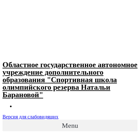
Skip
to
content
Областное государственное автономное
учреждение дополнительного
образования "Спортивная школа
олимпийского резерва Натальи
Барановой"
Версия для слабовидящих
Menu