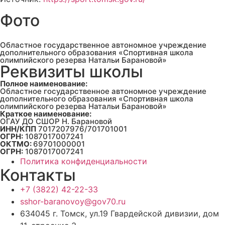
Фото
Областное государственное автономное учреждение
дополнительного образования «Спортивная школа
олимпийского резерва Натальи Барановой»
Реквизиты школы
Полное наименование:
Областное государственное автономное учреждение
дополнительного образования «Спортивная школа
олимпийского резерва Натальи Барановой»
Краткое наименование:
ОГАУ ДО СШОР Н. Барановой
ИНН/КПП
7017207976/701701001
ОГРН:
1087017007241
ОКТМО:
69701000001
ОГРН:
1087017007241
Политика конфиденциальности
Контакты
+7 (3822) 42-22-33
sshor-baranovoy@gov70.ru
634045 г. Томск, ул.19 Гвардейской дивизии, дом