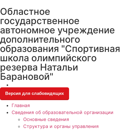
Skip
Областное
to
content
государственное
автономное учреждение
дополнительного
образования "Спортивная
школа олимпийского
резерва Натальи
Барановой"
Версия для слабовидящих
Главная
Сведения об образовательной организации
Основные сведения
Структура и органы управления