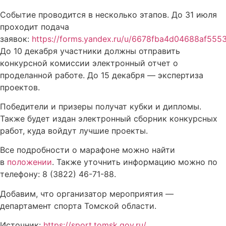
Событие проводится в несколько этапов. До 31 июля
проходит подача
заявок:
https://forms.yandex.ru/u/6678fba4d04688af555
До 10 декабря участники должны отправить
конкурсной комиссии электронный отчет о
проделанной работе. До 15 декабря — экспертиза
проектов.
Победители и призеры получат кубки и дипломы.
Также будет издан электронный сборник конкурсных
работ, куда войдут лучшие проекты.
Все подробности о марафоне можно найти
в
положении
. Также уточнить информацию можно по
телефону: 8 (3822) 46-71-88.
Добавим, что организатор мероприятия —
департамент спорта Томской области.
Источник:
https://sport.tomsk.gov.ru/