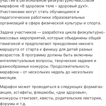
участие в региональном физкультурно-массовом
марафоне «В здоровом теле – здоровый дух!».
Участниками могут стать обучающиеся и
педагогические работники образовательных
организаций в сфере физической культуры и спорта.
Задача участников — разработка цикла физкультурно-
массовых мероприятий, которые объединены общей
тематикой и предполагают преодоление некоего
маршрута от старта к финишу для детей разных
возрастов. В программу должны быть включены
интеллектуальные вопросы, творческие задания и
разнообразные конкурсы. Продолжительность
марафона – от нескольких недель до нескольких
месяцев.
Марафон может проводиться в следующих форматах:
акции, эстафеты, флешмобы, «дни здоровья»,
конкурсы стенгазет, квесты, родительские лектории,
форумы и т.д.