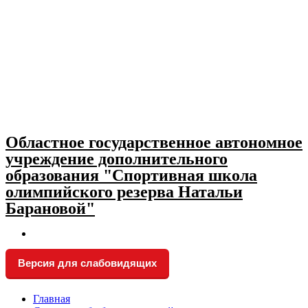
Skip
to
content
Областное государственное автономное
учреждение дополнительного
образования "Спортивная школа
олимпийского резерва Натальи
Барановой"
Версия для слабовидящих
Главная