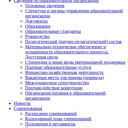
Сведения об образовательной организации
Основные сведения
Структура и органы управления образовательной
организации
Документы
Образование
Образовательные стандарты
Руководство
Педагогический (научно-педагогический) состав
Материально-техническое обеспечение и
оснащенность образовательного процесса.
Доступная среда
Стипендии и иные виды материальной поддержки
Платные образовательные услуги
Финансово-хозяйственная деятельность
Вакантные места для приема (перевода)
Международное сотрудничество
Противодействие коррупции
Организация питания в образовательной
организации
Новости
Соревнования
Расписание соревнований
Календарный план соревнований
Положения и регламенты