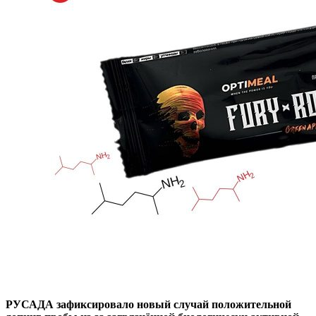
РУСАДА зафиксировало новый случай положительной