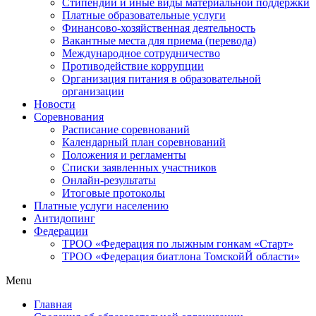
Стипендии и иные виды материальной поддержки
Платные образовательные услуги
Финансово-хозяйственная деятельность
Вакантные места для приема (перевода)
Международное сотрудничество
Противодействие коррупции
Организация питания в образовательной
организации
Новости
Соревнования
Расписание соревнований
Календарный план соревнований
Положения и регламенты
Списки заявленных участников
Онлайн-результаты
Итоговые протоколы
Платные услуги населению
Антидопинг
Федерации
ТРОО «Федерация по лыжным гонкам «Старт»
ТРОО «Федерация биатлона ТомскойЙ области»
Menu
Главная