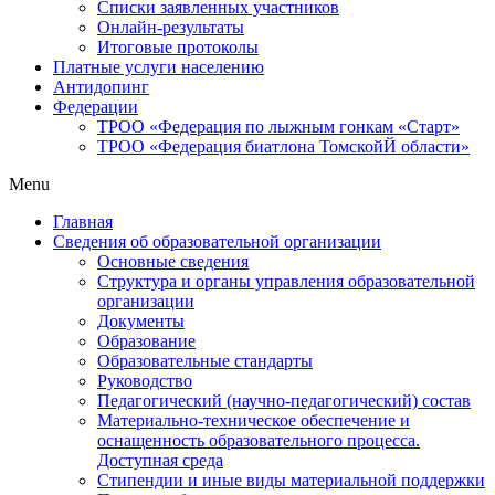
Списки заявленных участников
Онлайн-результаты
Итоговые протоколы
Платные услуги населению
Антидопинг
Федерации
ТРОО «Федерация по лыжным гонкам «Старт»
ТРОО «Федерация биатлона ТомскойЙ области»
Menu
Главная
Сведения об образовательной организации
Основные сведения
Структура и органы управления образовательной
организации
Документы
Образование
Образовательные стандарты
Руководство
Педагогический (научно-педагогический) состав
Материально-техническое обеспечение и
оснащенность образовательного процесса.
Доступная среда
Стипендии и иные виды материальной поддержки