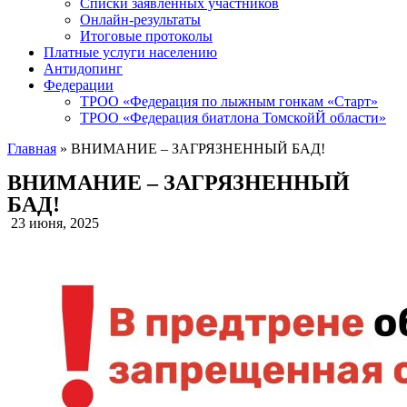
Списки заявленных участников
Онлайн-результаты
Итоговые протоколы
Платные услуги населению
Антидопинг
Федерации
ТРОО «Федерация по лыжным гонкам «Старт»
ТРОО «Федерация биатлона ТомскойЙ области»
Главная
»
ВНИМАНИЕ – ЗАГРЯЗНЕННЫЙ БАД!
ВНИМАНИЕ – ЗАГРЯЗНЕННЫЙ
БАД!
23 июня, 2025