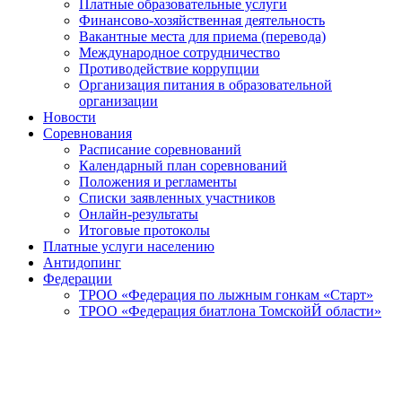
Платные образовательные услуги
Финансово-хозяйственная деятельность
Вакантные места для приема (перевода)
Международное сотрудничество
Противодействие коррупции
Организация питания в образовательной
организации
Новости
Соревнования
Расписание соревнований
Календарный план соревнований
Положения и регламенты
Списки заявленных участников
Онлайн-результаты
Итоговые протоколы
Платные услуги населению
Антидопинг
Федерации
ТРОО «Федерация по лыжным гонкам «Старт»
ТРОО «Федерация биатлона ТомскойЙ области»