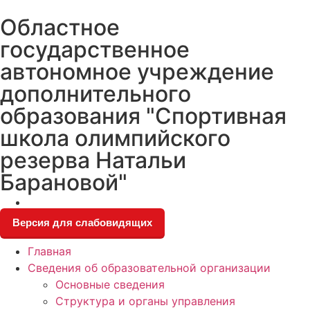
Skip
Областное
to
content
государственное
автономное учреждение
дополнительного
образования "Спортивная
школа олимпийского
резерва Натальи
Барановой"
Версия для слабовидящих
Главная
Сведения об образовательной организации
Основные сведения
Структура и органы управления