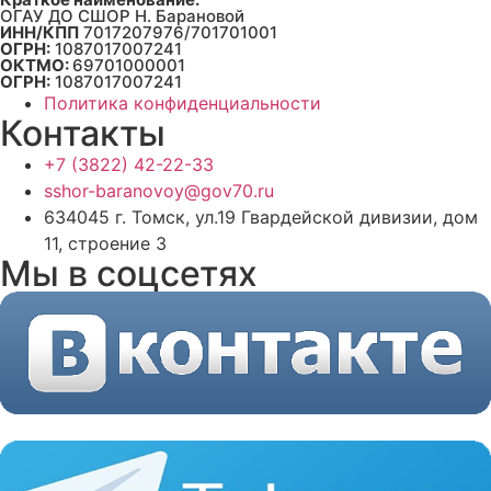
ОГАУ ДО СШОР Н. Барановой
ИНН/КПП
7017207976/701701001
ОГРН:
1087017007241
ОКТМО:
69701000001
ОГРН:
1087017007241
Политика конфиденциальности
Контакты
+7 (3822) 42-22-33
sshor-baranovoy@gov70.ru
634045 г. Томск, ул.19 Гвардейской дивизии, дом
11, строение 3
Мы в соцсетях