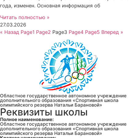
года, изменен. Основная информация об
Читать полностью »
27.03.2026
« Назад
Page
1
Page
2
Page
3
Page
4
Page
5
Вперед »
Областное государственное автономное учреждение
дополнительного образования «Спортивная школа
олимпийского резерва Натальи Барановой»
Реквизиты школы
Полное наименование:
Областное государственное автономное учреждение
дополнительного образования «Спортивная школа
олимпийского резерва Натальи Барановой»
Краткое наименование: