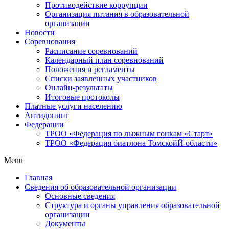
Противодействие коррупции
Организация питания в образовательной
организации
Новости
Соревнования
Расписание соревнований
Календарный план соревнований
Положения и регламенты
Списки заявленных участников
Онлайн-результаты
Итоговые протоколы
Платные услуги населению
Антидопинг
Федерации
ТРОО «Федерация по лыжным гонкам «Старт»
ТРОО «Федерация биатлона ТомскойЙ области»
Menu
Главная
Сведения об образовательной организации
Основные сведения
Структура и органы управления образовательной
организации
Документы