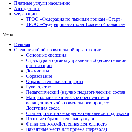
Платные услуги населению
Антидопинг
Федерации
ТРОО «Федерация по лыжным гонкам «Старт»
ТРОО «Федерация биатлона ТомскойЙ области»
Menu
Главная
Сведения об образовательной организации
Основные сведения
Структура и органы управления образовательной
организации
Документы
Образование
Образовательные стандарты
Руководство
Педагогический (научно-педагогический) состав
Материально-техническое обеспечение и
оснащенность образовательного процесса.
Доступная среда
Стипендии и иные виды материальной поддержки
Платные образовательные услуги
Финансово-хозяйственная деятельность
Вакантные места для приема (перевода)