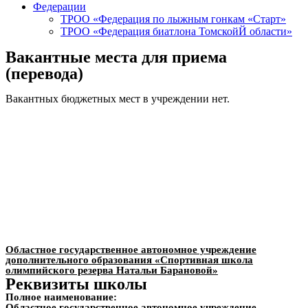
Федерации
ТРОО «Федерация по лыжным гонкам «Старт»
ТРОО «Федерация биатлона ТомскойЙ области»
Вакантные места для приема
(перевода)
Вакантных бюджетных мест в учреждении нет.
Областное государственное автономное учреждение
дополнительного образования «Спортивная школа
олимпийского резерва Натальи Барановой»
Реквизиты школы
Полное наименование:
Областное государственное автономное учреждение