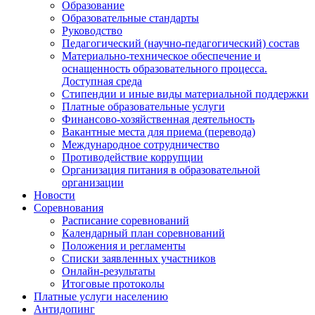
Образование
Образовательные стандарты
Руководство
Педагогический (научно-педагогический) состав
Материально-техническое обеспечение и
оснащенность образовательного процесса.
Доступная среда
Стипендии и иные виды материальной поддержки
Платные образовательные услуги
Финансово-хозяйственная деятельность
Вакантные места для приема (перевода)
Международное сотрудничество
Противодействие коррупции
Организация питания в образовательной
организации
Новости
Соревнования
Расписание соревнований
Календарный план соревнований
Положения и регламенты
Списки заявленных участников
Онлайн-результаты
Итоговые протоколы
Платные услуги населению
Антидопинг