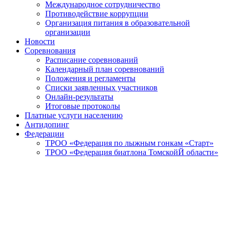
Международное сотрудничество
Противодействие коррупции
Организация питания в образовательной
организации
Новости
Соревнования
Расписание соревнований
Календарный план соревнований
Положения и регламенты
Списки заявленных участников
Онлайн-результаты
Итоговые протоколы
Платные услуги населению
Антидопинг
Федерации
ТРОО «Федерация по лыжным гонкам «Старт»
ТРОО «Федерация биатлона ТомскойЙ области»