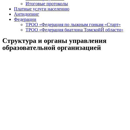
Итоговые протоколы
Платные услуги населению
Антидопинг
Федерации
ТРОО «Федерация по лыжным гонкам «Старт»
ТРОО «Федерация биатлона ТомскойЙ области»
Структура и органы управления
образовательной организацией