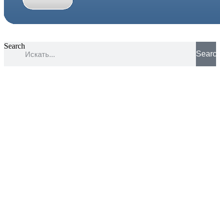
Search
Searc