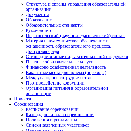
Структура и органы управления образовательной
организации
Документы
Образование
Образовательные стандарты
Руководство
Педагогический (научно-педагогический) состав
Материально-техническое обеспечение и
оснащенность образовательного процесса.
Доступная среда
Стипендии и иные виды материальной поддержки
Платные образовательные услуги
Финансово-хозяйственная деятельность
Вакантные места для приема (перевода)
Международное сотрудничество
Противодействие коррупции
Организация питания в образовательной
организации
Новости
Соревнования
Расписание соревнований
Календарный план соревнований
Положения и регламенты
Списки заявленных участников
Онлайн-результаты