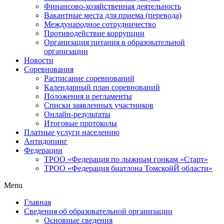
Финансово-хозяйственная деятельность
Вакантные места для приема (перевода)
Международное сотрудничество
Противодействие коррупции
Организация питания в образовательной
организации
Новости
Соревнования
Расписание соревнований
Календарный план соревнований
Положения и регламенты
Списки заявленных участников
Онлайн-результаты
Итоговые протоколы
Платные услуги населению
Антидопинг
Федерации
ТРОО «Федерация по лыжным гонкам «Старт»
ТРОО «Федерация биатлона ТомскойЙ области»
Menu
Главная
Сведения об образовательной организации
Основные сведения