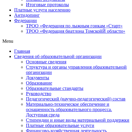
Итоговые протоколы
Платные услуги населению
Антидопинг
Федерации
ТРОО «Федерация по лыжным гонкам «Старт»
ТРОО «Федерация биатлона ТомскойЙ области»
Menu
Главная
Сведения об образовательной организации
Основные сведения
Структура и органы управления образовательной
организации
Документы
Образование
Образовательные стандарты
Руководство
Педагогический (научно-педагогический) состав
Материально-техническое обеспечение и
оснащенность образовательного процесса.
Доступная среда
Стипендии и иные виды материальной поддержки
Платные образовательные услуги
Финансово-хозяйственная деятельность