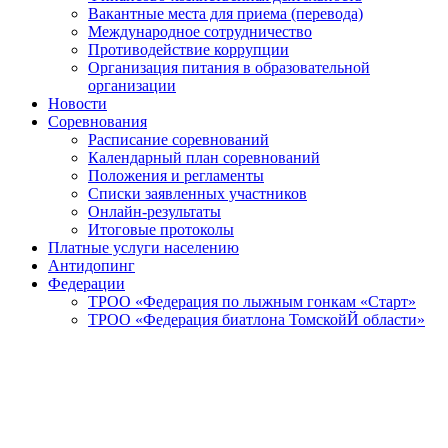
Вакантные места для приема (перевода)
Международное сотрудничество
Противодействие коррупции
Организация питания в образовательной
организации
Новости
Соревнования
Расписание соревнований
Календарный план соревнований
Положения и регламенты
Списки заявленных участников
Онлайн-результаты
Итоговые протоколы
Платные услуги населению
Антидопинг
Федерации
ТРОО «Федерация по лыжным гонкам «Старт»
ТРОО «Федерация биатлона ТомскойЙ области»