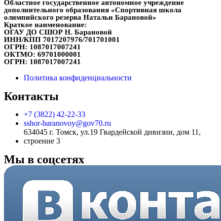
Областное государственное автономное учреждение
дополнительного образования «Спортивная школа
олимпийского резерва Натальи Барановой»
Краткое наименование:
ОГАУ ДО СШОР Н. Барановой
ИНН/КПП
7017207976/701701001
ОГРН:
1087017007241
ОКТМО:
69701000001
ОГРН:
1087017007241
Политика конфиденциальности
Контакты
+7 (3822) 42-22-33
sshor-baranovoy@gov70.ru
634045 г. Томск, ул.19 Гвардейской дивизии, дом 11,
строение 3
Мы в соцсетях