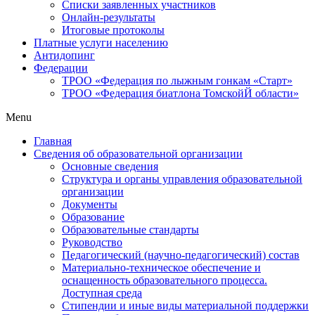
Списки заявленных участников
Онлайн-результаты
Итоговые протоколы
Платные услуги населению
Антидопинг
Федерации
ТРОО «Федерация по лыжным гонкам «Старт»
ТРОО «Федерация биатлона ТомскойЙ области»
Menu
Главная
Сведения об образовательной организации
Основные сведения
Структура и органы управления образовательной
организации
Документы
Образование
Образовательные стандарты
Руководство
Педагогический (научно-педагогический) состав
Материально-техническое обеспечение и
оснащенность образовательного процесса.
Доступная среда
Стипендии и иные виды материальной поддержки