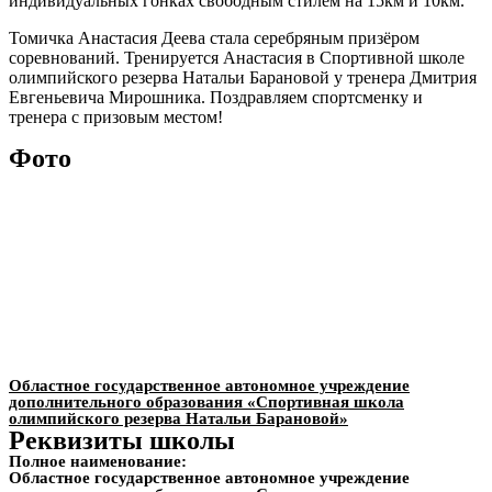
индивидуальных гонках свободным стилем на 15км и 10км.
Томичка Анастасия Деева стала серебряным призёром
соревнований. Тренируется Анастасия в Спортивной школе
олимпийского резерва Натальи Барановой у тренера Дмитрия
Евгеньевича Мирошника. Поздравляем спортсменку и
тренера с призовым местом!
Фото
Областное государственное автономное учреждение
дополнительного образования «Спортивная школа
олимпийского резерва Натальи Барановой»
Реквизиты школы
Полное наименование:
Областное государственное автономное учреждение