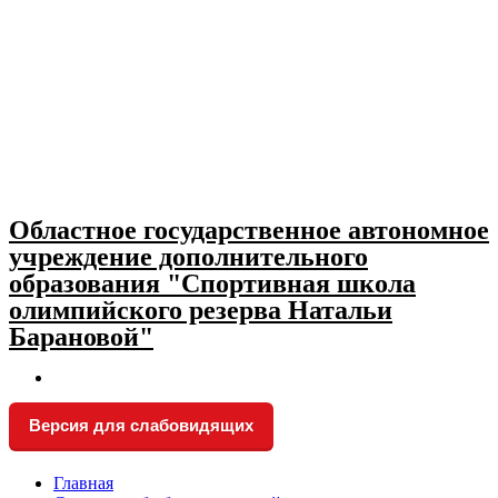
Skip
to
content
Областное государственное автономное
учреждение дополнительного
образования "Спортивная школа
олимпийского резерва Натальи
Барановой"
Версия для слабовидящих
Главная