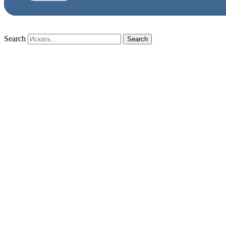
Search
Search