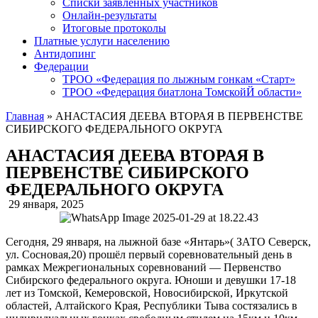
Списки заявленных участников
Онлайн-результаты
Итоговые протоколы
Платные услуги населению
Антидопинг
Федерации
ТРОО «Федерация по лыжным гонкам «Старт»
ТРОО «Федерация биатлона ТомскойЙ области»
Главная
»
АНАСТАСИЯ ДЕЕВА ВТОРАЯ В ПЕРВЕНСТВЕ
СИБИРСКОГО ФЕДЕРАЛЬНОГО ОКРУГА
АНАСТАСИЯ ДЕЕВА ВТОРАЯ В
ПЕРВЕНСТВЕ СИБИРСКОГО
ФЕДЕРАЛЬНОГО ОКРУГА
29 января, 2025
Сегодня, 29 января, на лыжной базе «Янтарь»( ЗАТО Северск,
ул. Сосновая,20) прошёл первый соревновательный день в
рамках Межрегиональных соревнований — Первенство
Сибирского федерального округа. Юноши и девушки 17-18
лет из Томской, Кемеровской, Новосибирской, Иркутской
областей, Алтайского Края, Республики Тыва состязались в