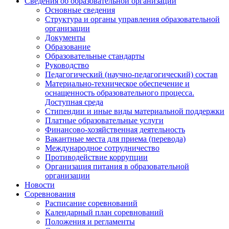
Сведения об образовательной организации
Основные сведения
Структура и органы управления образовательной
организации
Документы
Образование
Образовательные стандарты
Руководство
Педагогический (научно-педагогический) состав
Материально-техническое обеспечение и
оснащенность образовательного процесса.
Доступная среда
Стипендии и иные виды материальной поддержки
Платные образовательные услуги
Финансово-хозяйственная деятельность
Вакантные места для приема (перевода)
Международное сотрудничество
Противодействие коррупции
Организация питания в образовательной
организации
Новости
Соревнования
Расписание соревнований
Календарный план соревнований
Положения и регламенты