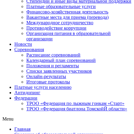
Стипендии и иные виды материальной поддержки
Платные образовательные услуги
Финансово-хозяйственная деятельность
Вакантные места для приема (перевода)
Международное сотрудничество
Противодействие коррупции
Организация питания в образовательной
организации
Новости
Соревнования
Расписание соревнований
Календарный план соревнований
Положения и регламенты
Списки заявленных участников
Онлайн-результаты
Итоговые протоколы
Платные услуги населению
Антидопинг
Федерации
ТРОО «Федерация по лыжным гонкам «Старт»
ТРОО «Федерация биатлона ТомскойЙ области»
Menu
Главная