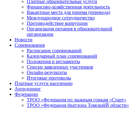
Платные образовательные услуги
Финансово-хозяйственная деятельность
Вакантные места для приема (перевода)
Международное сотрудничество
Противодействие коррупции
Организация питания в образовательной
организации
Новости
Соревнования
Расписание соревнований
Календарный план соревнований
Положения и регламенты
Списки заявленных участников
Онлайн-результаты
Итоговые протоколы
Платные услуги населению
Антидопинг
Федерации
ТРОО «Федерация по лыжным гонкам «Старт»
ТРОО «Федерация биатлона ТомскойЙ области»