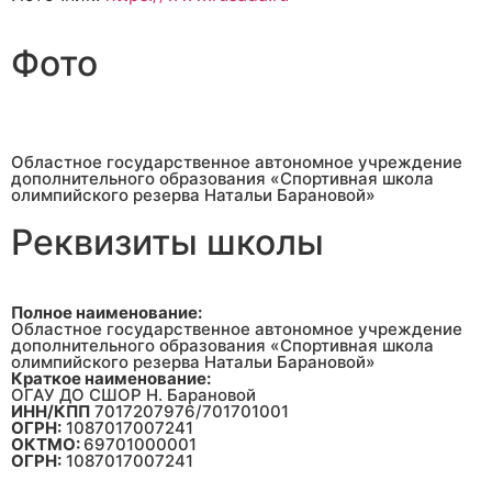
Фото
Областное государственное автономное учреждение
дополнительного образования «Спортивная школа
олимпийского резерва Натальи Барановой»
Реквизиты школы
Полное наименование:
Областное государственное автономное учреждение
дополнительного образования «Спортивная школа
олимпийского резерва Натальи Барановой»
Краткое наименование:
ОГАУ ДО СШОР Н. Барановой
ИНН/КПП
7017207976/701701001
ОГРН:
1087017007241
ОКТМО:
69701000001
ОГРН:
1087017007241