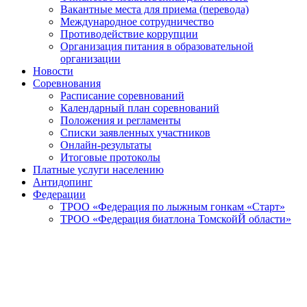
Вакантные места для приема (перевода)
Международное сотрудничество
Противодействие коррупции
Организация питания в образовательной
организации
Новости
Соревнования
Расписание соревнований
Календарный план соревнований
Положения и регламенты
Списки заявленных участников
Онлайн-результаты
Итоговые протоколы
Платные услуги населению
Антидопинг
Федерации
ТРОО «Федерация по лыжным гонкам «Старт»
ТРОО «Федерация биатлона ТомскойЙ области»