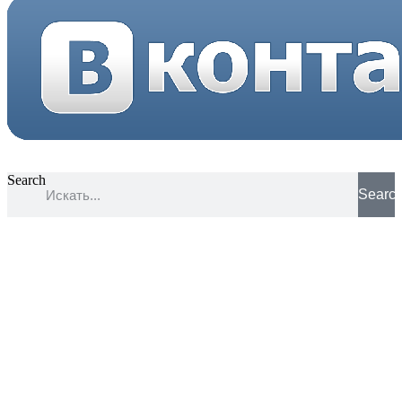
Search
Searc