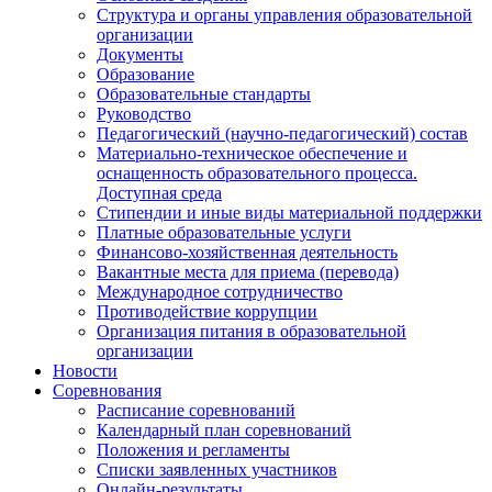
Структура и органы управления образовательной
организации
Документы
Образование
Образовательные стандарты
Руководство
Педагогический (научно-педагогический) состав
Материально-техническое обеспечение и
оснащенность образовательного процесса.
Доступная среда
Стипендии и иные виды материальной поддержки
Платные образовательные услуги
Финансово-хозяйственная деятельность
Вакантные места для приема (перевода)
Международное сотрудничество
Противодействие коррупции
Организация питания в образовательной
организации
Новости
Соревнования
Расписание соревнований
Календарный план соревнований
Положения и регламенты
Списки заявленных участников
Онлайн-результаты