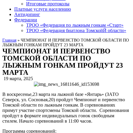
Итоговые протоколы
Платные услуги населению
Антидопинг
Федерации
ТРОО «Федерация по лыжным гонкам «Старт»
ТРОО «Федерация биатлона ТомскойЙ области»
Главная
»
ЧЕМПИОНАТ И ПЕРВЕНСТВО ТОМСКОЙ ОБЛАСТИ ПО
ЛЫЖНЫМ ГОНКАМ ПРОЙДУТ 23 МАРТА
ЧЕМПИОНАТ И ПЕРВЕНСТВО
ТОМСКОЙ ОБЛАСТИ ПО
ЛЫЖНЫМ ГОНКАМ ПРОЙДУТ 23
МАРТА
19 марта, 2025
В воскресенье,23 марта на лыжной базе «Янтарь» (ЗАТО
Северск, ул. Сосновая,20) пройдут Чемпионат и первенство
Томской области по лыжным гонкам. В соревнованиях
примут участие спортсмены Томской области. Соревнования
пройдут в формате индивидуальных гонок свободным
стилем. Начало соревнований в 11:00 часов.
Программа соревнований: