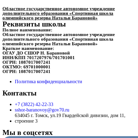
Областное государственное автономное учреждение
дополнительного образования «Спортивная школа
олимпийского резерва Натальи Барановой»
Реквизиты школы
Полное наименование:
Областное государственное автономное учреждение
дополнительного образования «Спортивная школа
олимпийского резерва Натальи Барановой»
Краткое наименование:
ОГАУ ДО СШОР Н. Барановой
ИНН/КПП
7017207976/701701001
ОГРН:
1087017007241
ОКТМО:
69701000001
ОГРН:
1087017007241
Политика конфиденциальности
Контакты
+7 (3822) 42-22-33
sshor-baranovoy@gov70.ru
634045 г. Томск, ул.19 Гвардейской дивизии, дом 11,
строение 3
Мы в соцсетях