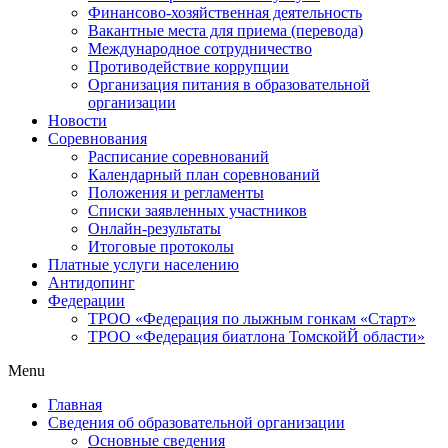
Финансово-хозяйственная деятельность
Вакантные места для приема (перевода)
Международное сотрудничество
Противодействие коррупции
Организация питания в образовательной
организации
Новости
Соревнования
Расписание соревнований
Календарный план соревнований
Положения и регламенты
Списки заявленных участников
Онлайн-результаты
Итоговые протоколы
Платные услуги населению
Антидопинг
Федерации
ТРОО «Федерация по лыжным гонкам «Старт»
ТРОО «Федерация биатлона ТомскойЙ области»
Menu
Главная
Сведения об образовательной организации
Основные сведения