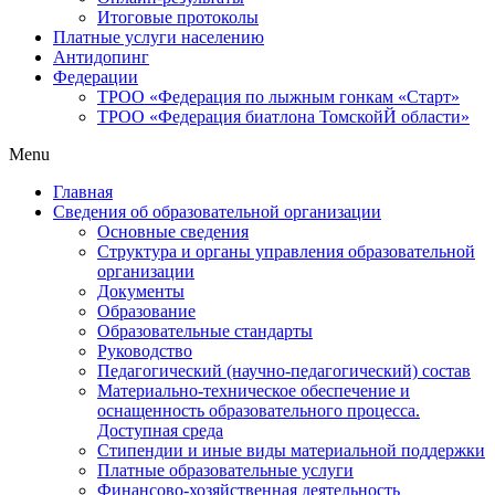
Итоговые протоколы
Платные услуги населению
Антидопинг
Федерации
ТРОО «Федерация по лыжным гонкам «Старт»
ТРОО «Федерация биатлона ТомскойЙ области»
Menu
Главная
Сведения об образовательной организации
Основные сведения
Структура и органы управления образовательной
организации
Документы
Образование
Образовательные стандарты
Руководство
Педагогический (научно-педагогический) состав
Материально-техническое обеспечение и
оснащенность образовательного процесса.
Доступная среда
Стипендии и иные виды материальной поддержки
Платные образовательные услуги
Финансово-хозяйственная деятельность