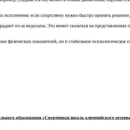
их исполнения: если спортсмену нужно быстро принять решение,
радают из-за недосыпа. Это может сказаться на представлениях 
ние физических показателей, но и стабильное психологическое 
ельного образования «Спортивная школа олимпийского резерв