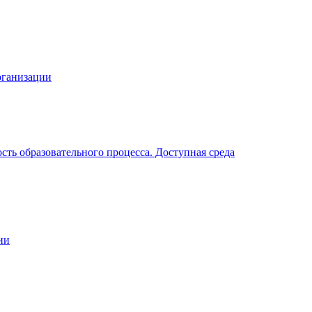
рганизации
ть образовательного процесса. Доступная среда
ии