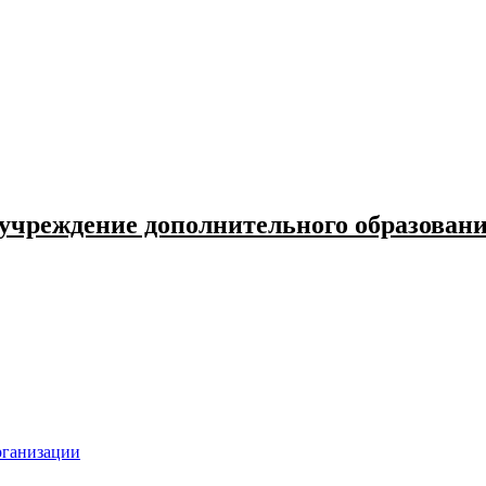
 учреждение дополнительного образова
рганизации