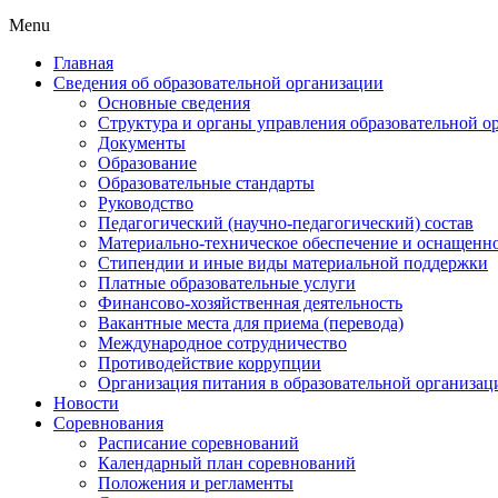
Menu
Главная
Сведения об образовательной организации
Основные сведения
Структура и органы управления образовательной о
Документы
Образование
Образовательные стандарты
Руководство
Педагогический (научно-педагогический) состав
Материально-техническое обеспечение и оснащеннос
Стипендии и иные виды материальной поддержки
Платные образовательные услуги
Финансово-хозяйственная деятельность
Вакантные места для приема (перевода)
Международное сотрудничество
Противодействие коррупции
Организация питания в образовательной организац
Новости
Соревнования
Расписание соревнований
Календарный план соревнований
Положения и регламенты