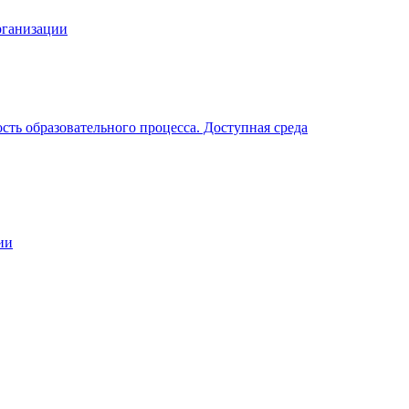
рганизации
ть образовательного процесса. Доступная среда
ии