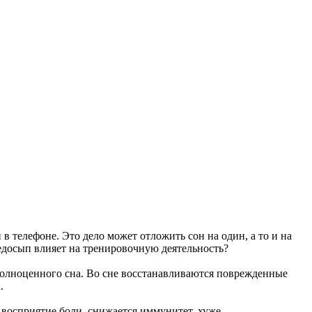
 телефоне. Это дело может отложить сон на один, а то и на
недосып влияет на тренировочную деятельность?
полноценного сна. Во сне восстанавливаются поврежденные
.
восприятие боли, снижается иммунитет, хуже