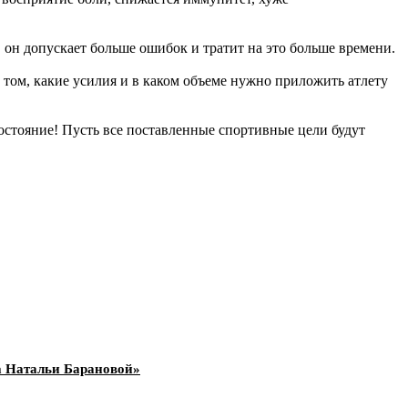
 он допускает больше ошибок и тратит на это больше времени.
о том, какие усилия и в каком объеме нужно приложить атлету
состояние! Пусть все поставленные спортивные цели будут
а Натальи Барановой»