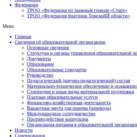
Федерации
ТРОО «Федерация по лыжным гонкам «Старт»
ТРОО «Федерация биатлона ТомскойЙ области»
Menu
Главная
Сведения об образовательной организации
Основные сведения
Структура и органы управления образовательной о
Документы
Образование
Образовательные стандарты
Руководство
Педагогический (научно-педагогический) состав
Материально-техническое обеспечение и оснащеннос
Стипендии и иные виды материальной поддержки
Платные образовательные услуги
Финансово-хозяйственная деятельность
Вакантные места для приема (перевода)
Международное сотрудничество
Противодействие коррупции
Организация питания в образовательной организац
Новости
Соревнования