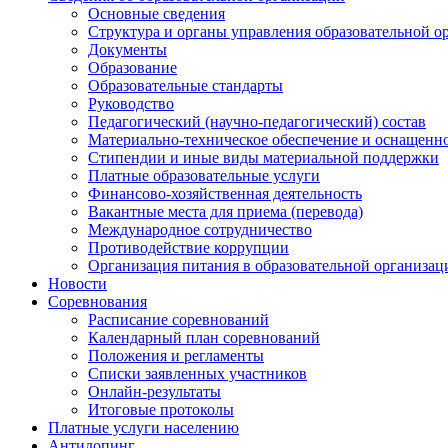
Основные сведения
Структура и органы управления образовательной о
Документы
Образование
Образовательные стандарты
Руководство
Педагогический (научно-педагогический) состав
Материально-техническое обеспечение и оснащеннос
Стипендии и иные виды материальной поддержки
Платные образовательные услуги
Финансово-хозяйственная деятельность
Вакантные места для приема (перевода)
Международное сотрудничество
Противодействие коррупции
Организация питания в образовательной организац
Новости
Соревнования
Расписание соревнований
Календарный план соревнований
Положения и регламенты
Списки заявленных участников
Онлайн-результаты
Итоговые протоколы
Платные услуги населению
Антидопинг