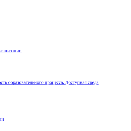
рганизации
ть образовательного процесса. Доступная среда
ии