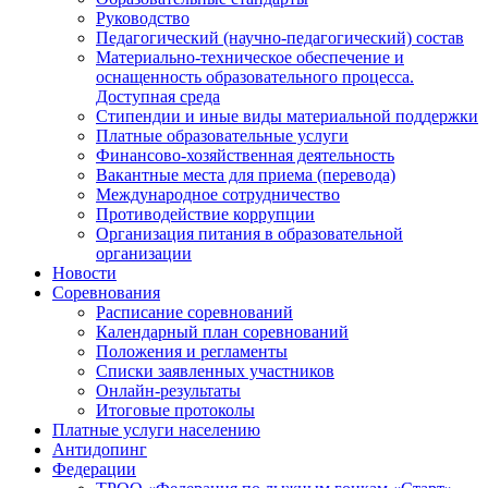
Руководство
Педагогический (научно-педагогический) состав
Материально-техническое обеспечение и
оснащенность образовательного процесса.
Доступная среда
Стипендии и иные виды материальной поддержки
Платные образовательные услуги
Финансово-хозяйственная деятельность
Вакантные места для приема (перевода)
Международное сотрудничество
Противодействие коррупции
Организация питания в образовательной
организации
Новости
Соревнования
Расписание соревнований
Календарный план соревнований
Положения и регламенты
Списки заявленных участников
Онлайн-результаты
Итоговые протоколы
Платные услуги населению
Антидопинг
Федерации