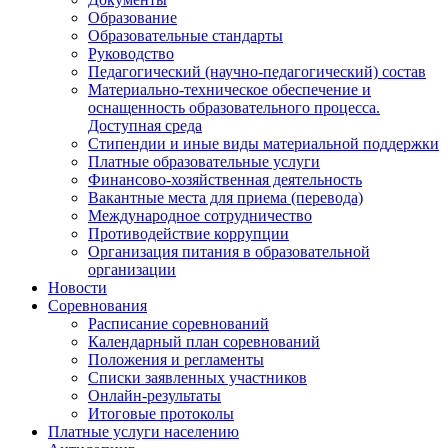
Образование
Образовательные стандарты
Руководство
Педагогический (научно-педагогический) состав
Материально-техническое обеспечение и
оснащенность образовательного процесса.
Доступная среда
Стипендии и иные виды материальной поддержки
Платные образовательные услуги
Финансово-хозяйственная деятельность
Вакантные места для приема (перевода)
Международное сотрудничество
Противодействие коррупции
Организация питания в образовательной
организации
Новости
Соревнования
Расписание соревнований
Календарный план соревнований
Положения и регламенты
Списки заявленных участников
Онлайн-результаты
Итоговые протоколы
Платные услуги населению