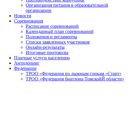
Организация питания в образовательной
организации
Новости
Соревнования
Расписание соревнований
Календарный план соревнований
Положения и регламенты
Списки заявленных участников
Онлайн-результаты
Итоговые протоколы
Платные услуги населению
Антидопинг
Федерации
ТРОО «Федерация по лыжным гонкам «Старт»
ТРОО «Федерация биатлона ТомскойЙ области»