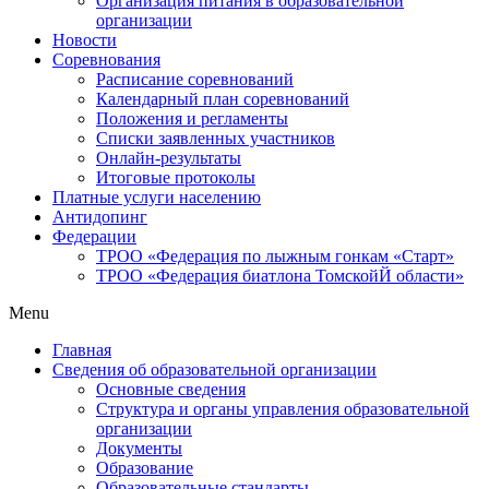
Организация питания в образовательной
организации
Новости
Соревнования
Расписание соревнований
Календарный план соревнований
Положения и регламенты
Списки заявленных участников
Онлайн-результаты
Итоговые протоколы
Платные услуги населению
Антидопинг
Федерации
ТРОО «Федерация по лыжным гонкам «Старт»
ТРОО «Федерация биатлона ТомскойЙ области»
Menu
Главная
Сведения об образовательной организации
Основные сведения
Структура и органы управления образовательной
организации
Документы
Образование
Образовательные стандарты