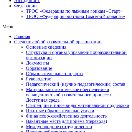
Антидопинг
Федерации
ТРОО «Федерация по лыжным гонкам «Старт»
ТРОО «Федерация биатлона ТомскойЙ области»
Menu
Главная
Сведения об образовательной организации
Основные сведения
Структура и органы управления образовательной
организации
Документы
Образование
Образовательные стандарты
Руководство
Педагогический (научно-педагогический) состав
Материально-техническое обеспечение и
оснащенность образовательного процесса.
Доступная среда
Стипендии и иные виды материальной поддержки
Платные образовательные услуги
Финансово-хозяйственная деятельность
Вакантные места для приема (перевода)
Международное сотрудничество
Противодействие коррупции