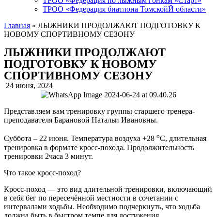
ТРОО «Федерация по лыжным гонкам «Старт»
ТРОО «Федерация биатлона ТомскойЙ области»
Главная
»
ЛЫЖНИКИ ПРОДОЛЖАЮТ ПОДГОТОВКУ К
НОВОМУ СПОРТИВНОМУ СЕЗОНУ
ЛЫЖНИКИ ПРОДОЛЖАЮТ
ПОДГОТОВКУ К НОВОМУ
СПОРТИВНОМУ СЕЗОНУ
24 июня, 2024
Представляем вам тренировку группы старшего тренера-
преподавателя Барановой Натальи Ивановны.
о
Суббота – 22 июня. Температура воздуха +28
С, длительная
тренировка в формате кросс-похода. Продолжительность
тренировки 2часа 3 минут.
Что такое кросс-поход?
Кросс-поход — это вид длительной тренировки, включающий
в себя бег по пересечённой местности в сочетании с
интервалами ходьбы. Необходимо подчеркнуть, что ходьба
должна быть в быстром темпе для достижения