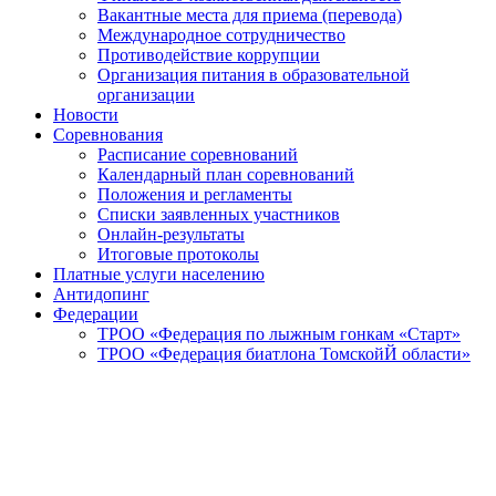
Вакантные места для приема (перевода)
Международное сотрудничество
Противодействие коррупции
Организация питания в образовательной
организации
Новости
Соревнования
Расписание соревнований
Календарный план соревнований
Положения и регламенты
Списки заявленных участников
Онлайн-результаты
Итоговые протоколы
Платные услуги населению
Антидопинг
Федерации
ТРОО «Федерация по лыжным гонкам «Старт»
ТРОО «Федерация биатлона ТомскойЙ области»