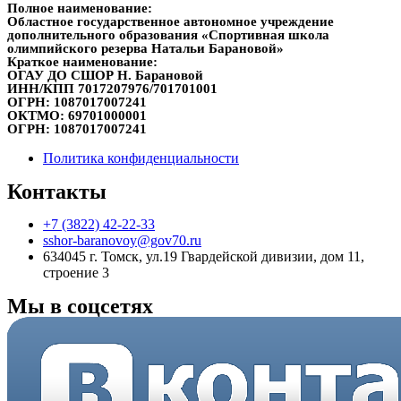
Полное наименование:
Областное государственное автономное учреждение
дополнительного образования «Спортивная школа
олимпийского резерва Натальи Барановой»
Краткое наименование:
ОГАУ ДО СШОР Н. Барановой
ИНН/КПП
7017207976/701701001
ОГРН:
1087017007241
ОКТМО:
69701000001
ОГРН:
1087017007241
Политика конфиденциальности
Контакты
+7 (3822) 42-22-33
sshor-baranovoy@gov70.ru
634045 г. Томск, ул.19 Гвардейской дивизии, дом 11,
строение 3
Мы в соцсетях