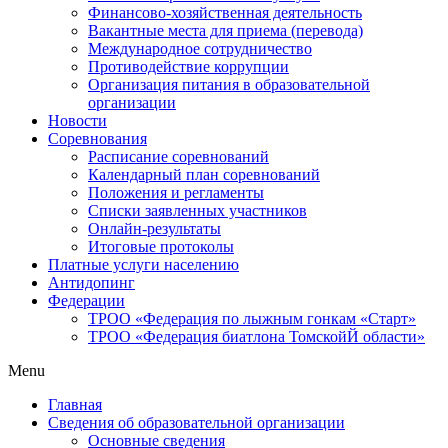
Финансово-хозяйственная деятельность
Вакантные места для приема (перевода)
Международное сотрудничество
Противодействие коррупции
Организация питания в образовательной
организации
Новости
Соревнования
Расписание соревнований
Календарный план соревнований
Положения и регламенты
Списки заявленных участников
Онлайн-результаты
Итоговые протоколы
Платные услуги населению
Антидопинг
Федерации
ТРОО «Федерация по лыжным гонкам «Старт»
ТРОО «Федерация биатлона ТомскойЙ области»
Menu
Главная
Сведения об образовательной организации
Основные сведения