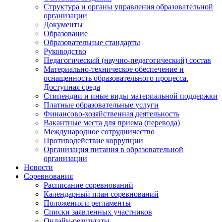
Структура и органы управления образовательной
организации
Документы
Образование
Образовательные стандарты
Руководство
Педагогический (научно-педагогический) состав
Материально-техническое обеспечение и
оснащенность образовательного процесса.
Доступная среда
Стипендии и иные виды материальной поддержки
Платные образовательные услуги
Финансово-хозяйственная деятельность
Вакантные места для приема (перевода)
Международное сотрудничество
Противодействие коррупции
Организация питания в образовательной
организации
Новости
Соревнования
Расписание соревнований
Календарный план соревнований
Положения и регламенты
Списки заявленных участников
Онлайн-результаты