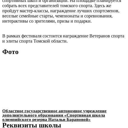
спортивных школ и организаций. На площадке планируется
собрать всех представителей томского спорта. Здесь же
пройдут мастер-классы, награждение лучших спортсменов,
веселые семейные старты, чемпионаты и соревнования,
интерактивы со зрителями, призы и подарки.
В рамках фестиваля состоится награждение Ветеранов спорта
и элиты спорта Томской области.
Фото
Областное государственное автономное учреждение
дополнительного образования «Спортивная школа
олимпийского резерва Натальи Барановой»
Реквизиты школы