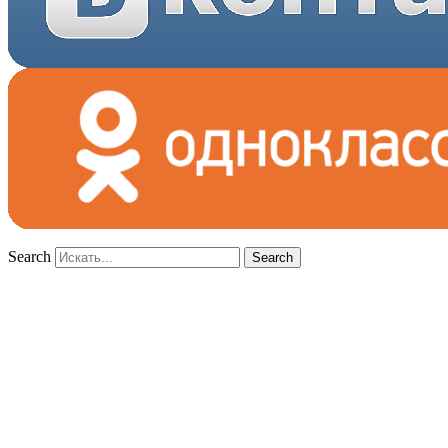
Search
Search