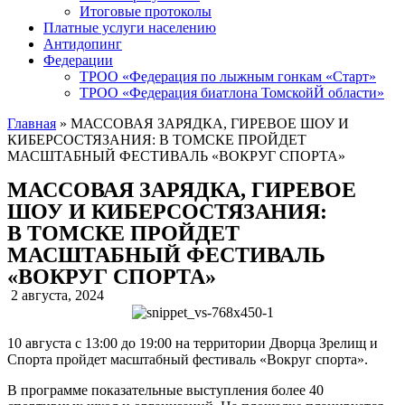
Итоговые протоколы
Платные услуги населению
Антидопинг
Федерации
ТРОО «Федерация по лыжным гонкам «Старт»
ТРОО «Федерация биатлона ТомскойЙ области»
Главная
»
МАССОВАЯ ЗАРЯДКА, ГИРЕВОЕ ШОУ И
КИБЕРСОСТЯЗАНИЯ: В ТОМСКЕ ПРОЙДЕТ
МАСШТАБНЫЙ ФЕСТИВАЛЬ «ВОКРУГ СПОРТА»
МАССОВАЯ ЗАРЯДКА, ГИРЕВОЕ
ШОУ И КИБЕРСОСТЯЗАНИЯ:
В ТОМСКЕ ПРОЙДЕТ
МАСШТАБНЫЙ ФЕСТИВАЛЬ
«ВОКРУГ СПОРТА»
2 августа, 2024
10 августа с 13:00 до 19:00 на территории Дворца Зрелищ и
Спорта пройдет масштабный фестиваль «Вокруг спорта».
В программе показательные выступления более 40