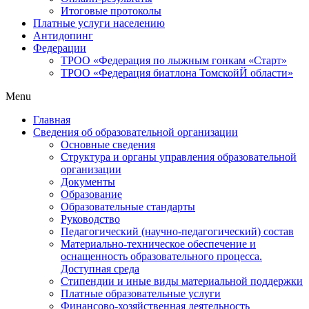
Итоговые протоколы
Платные услуги населению
Антидопинг
Федерации
ТРОО «Федерация по лыжным гонкам «Старт»
ТРОО «Федерация биатлона ТомскойЙ области»
Menu
Главная
Сведения об образовательной организации
Основные сведения
Структура и органы управления образовательной
организации
Документы
Образование
Образовательные стандарты
Руководство
Педагогический (научно-педагогический) состав
Материально-техническое обеспечение и
оснащенность образовательного процесса.
Доступная среда
Стипендии и иные виды материальной поддержки
Платные образовательные услуги
Финансово-хозяйственная деятельность