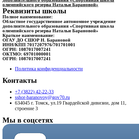
дополнительного образования «Спортивная школа
олимпийского резерва Натальи Барановой»
Реквизиты школы
Полное наименование:
Областное государственное автономное учреждение
дополнительного образования «Спортивная школа
олимпийского резерва Натальи Барановой»
Краткое наименование:
ОГАУ ДО СШОР Н. Барановой
ИНН/КПП
7017207976/701701001
ОГРН:
1087017007241
ОКТМО:
69701000001
ОГРН:
1087017007241
Политика конфиденциальности
Контакты
+7 (3822) 42-22-33
sshor-baranovoy@gov70.ru
634045 г. Томск, ул.19 Гвардейской дивизии, дом 11,
строение 3
Мы в соцсетях