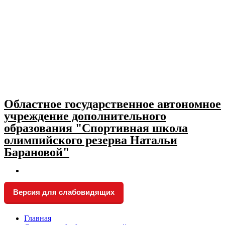
Skip
to
content
Областное государственное автономное
учреждение дополнительного
образования "Спортивная школа
олимпийского резерва Натальи
Барановой"
Версия для слабовидящих
Главная