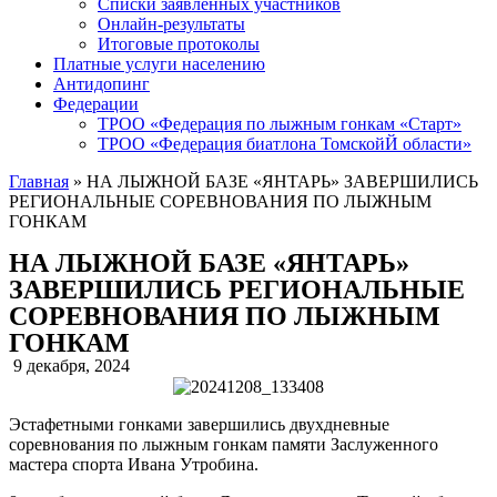
Списки заявленных участников
Онлайн-результаты
Итоговые протоколы
Платные услуги населению
Антидопинг
Федерации
ТРОО «Федерация по лыжным гонкам «Старт»
ТРОО «Федерация биатлона ТомскойЙ области»
Главная
»
НА ЛЫЖНОЙ БАЗЕ «ЯНТАРЬ» ЗАВЕРШИЛИСЬ
РЕГИОНАЛЬНЫЕ СОРЕВНОВАНИЯ ПО ЛЫЖНЫМ
ГОНКАМ
НА ЛЫЖНОЙ БАЗЕ «ЯНТАРЬ»
ЗАВЕРШИЛИСЬ РЕГИОНАЛЬНЫЕ
СОРЕВНОВАНИЯ ПО ЛЫЖНЫМ
ГОНКАМ
9 декабря, 2024
Эстафетными гонками завершились двухдневные
соревнования по лыжным гонкам памяти Заслуженного
мастера спорта Ивана Утробина.