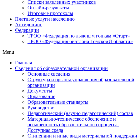
Списки заявленных участников
Онлайн-результаты
Итоговые протоколы
Платные услуги населению
Антидопинг
Федерации
ТРОО «Федерация по лыжным гонкам «Старт»
ТРОО «Федерация биатлона ТомскойЙ области»
Menu
Главная
Сведения об образовательной организации
Основные сведения
Структура и органы управления образовательной
организации
Документы
Образование
Образовательные стандарты
Руководство
Педагогический (научно-педагогический) состав
Материально-техническое обеспечение и
оснащенность образовательного процесса.
Доступная среда
Стипендии и иные виды материальной поддержки