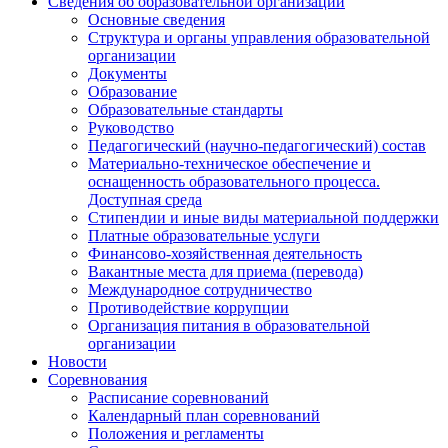
Сведения об образовательной организации
Основные сведения
Структура и органы управления образовательной
организации
Документы
Образование
Образовательные стандарты
Руководство
Педагогический (научно-педагогический) состав
Материально-техническое обеспечение и
оснащенность образовательного процесса.
Доступная среда
Стипендии и иные виды материальной поддержки
Платные образовательные услуги
Финансово-хозяйственная деятельность
Вакантные места для приема (перевода)
Международное сотрудничество
Противодействие коррупции
Организация питания в образовательной
организации
Новости
Соревнования
Расписание соревнований
Календарный план соревнований
Положения и регламенты