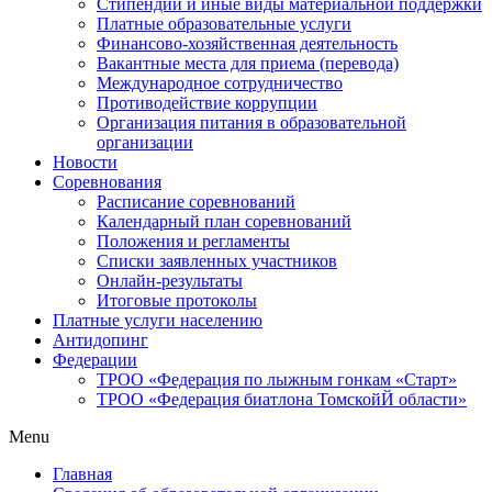
Стипендии и иные виды материальной поддержки
Платные образовательные услуги
Финансово-хозяйственная деятельность
Вакантные места для приема (перевода)
Международное сотрудничество
Противодействие коррупции
Организация питания в образовательной
организации
Новости
Соревнования
Расписание соревнований
Календарный план соревнований
Положения и регламенты
Списки заявленных участников
Онлайн-результаты
Итоговые протоколы
Платные услуги населению
Антидопинг
Федерации
ТРОО «Федерация по лыжным гонкам «Старт»
ТРОО «Федерация биатлона ТомскойЙ области»
Menu
Главная