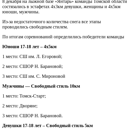
8 декабря на лыжной базе «Янтарь» команды Томской области
состязались в эстафетах 4х3км девушки, женщины и 4х5км
юноши, мужчины.
Из-за недостаточного количества снега все этапы
проводились свободным стилем.
По итогам соревнований определились победители команды
Юноши 17-18 лет – 4х5км
1 место: СШ им. Л. Егоровой;
2 место: СШОР Н. Барановой;
3 место: СШ им. С. Мироновой
Мужчины — Свободный стиль 10км
1 место: Томск-Старт;
2 место: Дворяне;
3 место: СШОР Н. Барановой.
Девушки 17-18 лет – Свободный стиль 5км