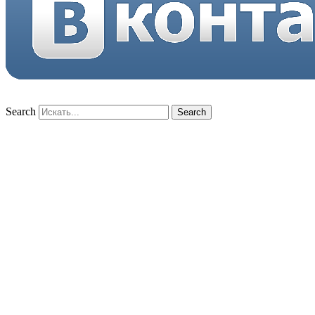
Search
Search