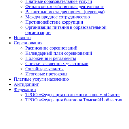
Платные образовательные услуги
Финансово-хозяйственная деятельность
Вакантные места для приема (перевода)
Международное сотрудничество
Противодействие коррупции
Организация питания в образовательной
организации
Новости
Соревнования
Расписание соревнований
Календарный план соревнований
Положения и регламенты
Списки заявленных участников
Онлайн-результаты
Итоговые протоколы
Платные услуги населению
Антидопинг
Федерации
ТРОО «Федерация по лыжным гонкам «Старт»
ТРОО «Федерация биатлона ТомскойЙ области»