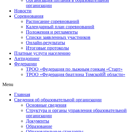
Организация питания в образовательной
организации
Новости
Соревнования
Расписание соревнований
Календарный план соревнований
Положения и регламенты
Списки заявленных участников
Онлайн-результаты
Итоговые протоколы
Платные услуги населению
Антидопинг
Федерации
ТРОО «Федерация по лыжным гонкам «Старт»
ТРОО «Федерация биатлона ТомскойЙ области»
Menu
Главная
Сведения об образовательной организации
Основные сведения
Структура и органы управления образовательной
организации
Документы
Образование
Образовательные стандарты