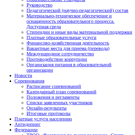
Руководство
Педагогический (научно-педагогический) состав
Материально-техническое обеспечение и
оснащенность образовательного процесса.
Доступная среда
Стипендии и иные виды материальной поддержки
Платные образовательные услуги
Финансово-хозяйственная деятельность
Вакантные места для приема (перевода)
Международное сотрудничество
Противодействие коррупции
Организация питания в образовательной
организации
Новости
Соревнования
Расписание соревнований
Календарный план соревнований
Положения и регламенты
Списки заявленных участников
Онлайн-результаты
Итоговые протоколы
Платные услуги населению
Антидопинг
Федерации