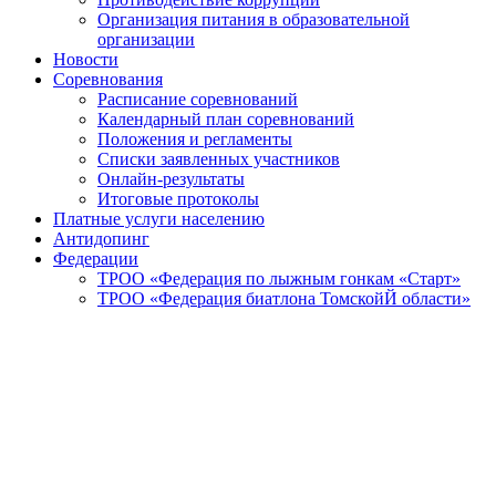
Организация питания в образовательной
организации
Новости
Соревнования
Расписание соревнований
Календарный план соревнований
Положения и регламенты
Списки заявленных участников
Онлайн-результаты
Итоговые протоколы
Платные услуги населению
Антидопинг
Федерации
ТРОО «Федерация по лыжным гонкам «Старт»
ТРОО «Федерация биатлона ТомскойЙ области»