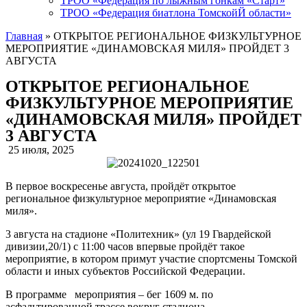
ТРОО «Федерация по лыжным гонкам «Старт»
ТРОО «Федерация биатлона ТомскойЙ области»
Главная
»
ОТКРЫТОЕ РЕГИОНАЛЬНОЕ ФИЗКУЛЬТУРНОЕ
МЕРОПРИЯТИЕ «ДИНАМОВСКАЯ МИЛЯ» ПРОЙДЕТ 3
АВГУСТА
ОТКРЫТОЕ РЕГИОНАЛЬНОЕ
ФИЗКУЛЬТУРНОЕ МЕРОПРИЯТИЕ
«ДИНАМОВСКАЯ МИЛЯ» ПРОЙДЕТ
3 АВГУСТА
25 июля, 2025
В первое воскресенье августа, пройдёт открытое
региональное физкультурное мероприятие «Динамовская
миля».
3 августа на стадионе «Политехник» (ул 19 Гвардейской
дивизии,20/1) с 11:00 часов впервые пройдёт такое
мероприятие, в котором примут участие спортсмены Томской
области и иных субъектов Российской Федерации.
В программе мероприятия – бег 1609 м. по
асфальтированной трассе вокруг стадиона.