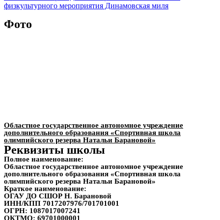
физкультурного мероприятия Динамовская миля
Фото
Областное государственное автономное учреждение
дополнительного образования «Спортивная школа
олимпийского резерва Натальи Барановой»
Реквизиты школы
Полное наименование:
Областное государственное автономное учреждение
дополнительного образования «Спортивная школа
олимпийского резерва Натальи Барановой»
Краткое наименование:
ОГАУ ДО СШОР Н. Барановой
ИНН/КПП
7017207976/701701001
ОГРН:
1087017007241
ОКТМО:
69701000001