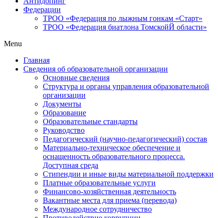
Антидопинг
Федерации
ТРОО «Федерация по лыжным гонкам «Старт»
ТРОО «Федерация биатлона ТомскойЙ области»
Menu
Главная
Сведения об образовательной организации
Основные сведения
Структура и органы управления образовательной
организации
Документы
Образование
Образовательные стандарты
Руководство
Педагогический (научно-педагогический) состав
Материально-техническое обеспечение и
оснащенность образовательного процесса.
Доступная среда
Стипендии и иные виды материальной поддержки
Платные образовательные услуги
Финансово-хозяйственная деятельность
Вакантные места для приема (перевода)
Международное сотрудничество
Противодействие коррупции