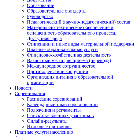
Образование
Образовательные стандарты
Руководство
Педагогический (научно-педагогический) состав
Материально-техническое обеспечение и
оснащенность образовательного процесса.
Доступная среда
Стипендии и иные виды материальной поддержки
Платные образовательные услуги
Финансово-хозяйственная деятельность
Вакантные места для приема (перевода)
Международное сотрудничество
Противодействие коррупции
Организация питания в образовательной
организации
Новости
Соревнования
Расписание соревнований
Календарный план соревнований
Положения и регламенты
Списки заявленных участников
Онлайн-результаты
Итоговые протоколы
Платные услуги населению