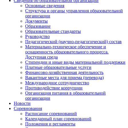
Сведения об образовательной организации
Основные сведения
Структура и органы управления образовательной
организации
Документы
Образование
Образовательные стандарты
Руководство
Педагогический (научно-педагогический) состав
Материально-техническое обеспечение и
оснащенность образовательного процесса.
Доступная среда
Стипендии и иные виды материальной поддержки
Платные образовательные услуги
Финансово-хозяйственная деятельность
Вакантные места для приема (перевода)
Международное сотрудничество
Противодействие коррупции
Организация питания в образовательной
организации
Новости
Соревнования
Расписание соревнований
Календарный план соревнований
Положения и регламенты