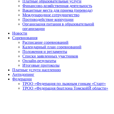
Платные образовательные услуги
Финансово-хозяйственная деятельность
Вакантные места для приема (перевода)
Международное сотрудничество
Противодействие коррупции
Организация питания в образовательной
организации
Новости
Соревнования
Расписание соревнований
Календарный план соревнований
Положения и регламенты
Списки заявленных участников
Онлайн-результаты
Итоговые протоколы
Платные услуги населению
Антидопинг
Федерации
ТРОО «Федерация по лыжным гонкам «Старт»
ТРОО «Федерация биатлона ТомскойЙ области»