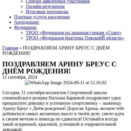
Списки заявленных участников
Онлайн-результаты
Итоговые протоколы
Платные услуги населению
Антидопинг
Федерации
ТРОО «Федерация по лыжным гонкам «Старт»
ТРОО «Федерация биатлона ТомскойЙ области»
Главная
»
ПОЗДРАВЛЯЕМ АРИНУ БРЕУС С ДНЁМ
РОЖДЕНИЯ!
ПОЗДРАВЛЯЕМ АРИНУ БРЕУС С
ДНЁМ РОЖДЕНИЯ!
11 сентября, 2024
Сегодня, 11 сентября коллектив Спортивной школы
олимпийского резерва Натальи Бараевой поздравляет одну
прекрасную девушку и успешную спортсменку – лыжницу
Арину Бреус с Днём рождения! Дорогая Арина, желаем тебе
добиваться самых желанных высот в твоём деле, смело идти
к своим мечтам и никогда не сдаваться! Оставайся всегда
такой искренней, красивой, успешной и очаровательной
девушкой.