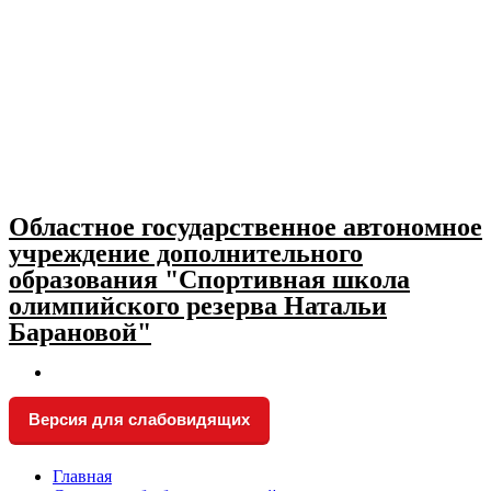
Skip
to
content
Областное государственное автономное
учреждение дополнительного
образования "Спортивная школа
олимпийского резерва Натальи
Барановой"
Версия для слабовидящих
Главная