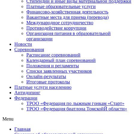
Стипендии и иные виды материальной поддержки
Платные образовательные услуги
Финансово-хозяйственная деятельность
Вакантные места для приема (перевода)
Международное сотрудничество
Противодействие коррупции
Организация питания в образовательной
организации
Новости
Соревнования
Расписание соревнований
Календарный план соревнований
Положения и регламенты
Списки заявленных участников
Онлайн-результаты
Итоговые протоколы
Платные услуги населению
Антидопинг
Федерации
ТРОО «Федерация по лыжным гонкам «Старт»
ТРОО «Федерация биатлона ТомскойЙ области»
Menu
Главная