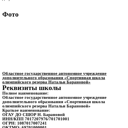
Фото
Областное государственное автономное учреждение
дополнительного образования «Спортивная школа
олимпийского резерва Натальи Барановой»
Реквизиты школы
Полное наименование:
Областное государственное автономное учреждение
дополнительного образования «Спортивная школа
олимпийского резерва Натальи Барановой»
Краткое наименование:
ОГАУ ДО СШОР Н. Барановой
ИНН/КПП
7017207976/701701001
ОГРН:
1087017007241
ОКТМО:
69701000001