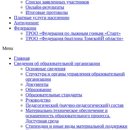
Списки заявленных участников
Онлайн-результаты
Итоговые протоколы
Платные услуги населению
Антидопинг
Федерации
ТРОО «Федерация по лыжным гонкам «Старт»
ТРОО «Федерация биатлона ТомскойЙ области»
Menu
Главная
Сведения об образовательной организации
Основные сведения
Структура и органы управления образовательной
организации
Документы
Образование
Образовательные стандарты
Руководство
Педагогический (научно-педагогический) состав
Материально-техническое обеспечение и
оснащенность образовательного процесса.
Доступная среда
Стипендии и иные виды материальной поддержки