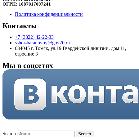
ОГРН:
1087017007241
Политика конфиденциальности
Контакты
+7 (3822) 42-22-33
sshor-baranovoy@gov70.ru
634045 г. Томск, ул.19 Гвардейской дивизии, дом 11,
строение 3
Мы в соцсетях
Search
Search