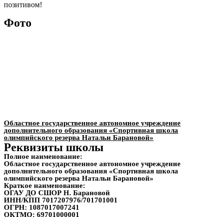
позитивом!
Фото
Областное государственное автономное учреждение
дополнительного образования «Спортивная школа
олимпийского резерва Натальи Барановой»
Реквизиты школы
Полное наименование:
Областное государственное автономное учреждение
дополнительного образования «Спортивная школа
олимпийского резерва Натальи Барановой»
Краткое наименование:
ОГАУ ДО СШОР Н. Барановой
ИНН/КПП
7017207976/701701001
ОГРН:
1087017007241
ОКТМО:
69701000001