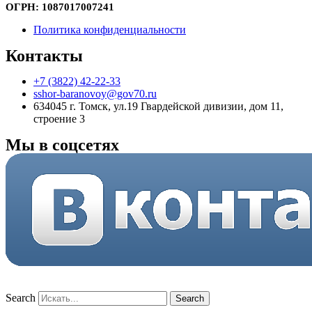
ОГРН:
1087017007241
Политика конфиденциальности
Контакты
+7 (3822) 42-22-33
sshor-baranovoy@gov70.ru
634045 г. Томск, ул.19 Гвардейской дивизии, дом 11,
строение 3
Мы в соцсетях
Search
Search