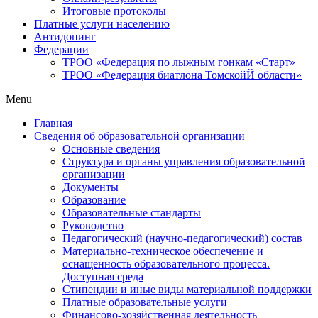
Итоговые протоколы
Платные услуги населению
Антидопинг
Федерации
ТРОО «Федерация по лыжным гонкам «Старт»
ТРОО «Федерация биатлона ТомскойЙ области»
Menu
Главная
Сведения об образовательной организации
Основные сведения
Структура и органы управления образовательной
организации
Документы
Образование
Образовательные стандарты
Руководство
Педагогический (научно-педагогический) состав
Материально-техническое обеспечение и
оснащенность образовательного процесса.
Доступная среда
Стипендии и иные виды материальной поддержки
Платные образовательные услуги
Финансово-хозяйственная деятельность