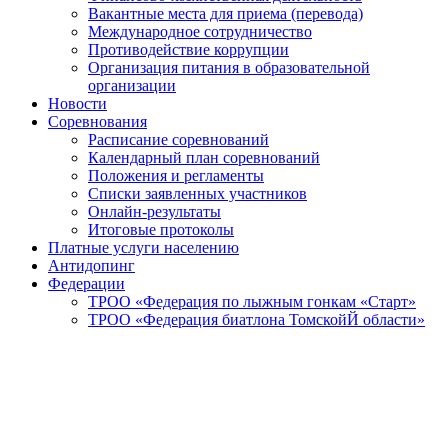
Вакантные места для приема (перевода)
Международное сотрудничество
Противодействие коррупции
Организация питания в образовательной
организации
Новости
Соревнования
Расписание соревнований
Календарный план соревнований
Положения и регламенты
Списки заявленных участников
Онлайн-результаты
Итоговые протоколы
Платные услуги населению
Антидопинг
Федерации
ТРОО «Федерация по лыжным гонкам «Старт»
ТРОО «Федерация биатлона ТомскойЙ области»