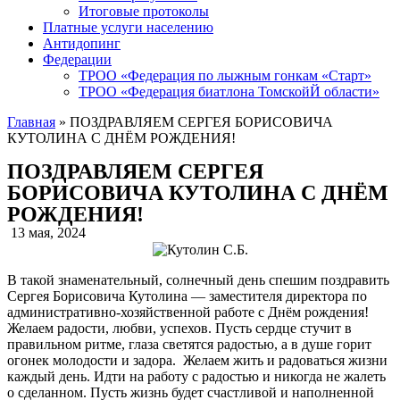
Итоговые протоколы
Платные услуги населению
Антидопинг
Федерации
ТРОО «Федерация по лыжным гонкам «Старт»
ТРОО «Федерация биатлона ТомскойЙ области»
Главная
»
ПОЗДРАВЛЯЕМ СЕРГЕЯ БОРИСОВИЧА
КУТОЛИНА С ДНЁМ РОЖДЕНИЯ!
ПОЗДРАВЛЯЕМ СЕРГЕЯ
БОРИСОВИЧА КУТОЛИНА С ДНЁМ
РОЖДЕНИЯ!
13 мая, 2024
В такой знаменательный, солнечный день спешим поздравить
Сергея Борисовича Кутолина — заместителя директора по
административно-хозяйственной работе с Днём рождения!
Желаем радости, любви, успехов. Пусть сердце стучит в
правильном ритме, глаза светятся радостью, а в душе горит
огонек молодости и задора. Желаем жить и радоваться жизни
каждый день. Идти на работу с радостью и никогда не жалеть
о сделанном. Пусть жизнь будет счастливой и наполненной