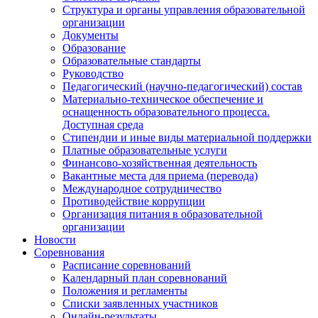
Структура и органы управления образовательной
организации
Документы
Образование
Образовательные стандарты
Руководство
Педагогический (научно-педагогический) состав
Материально-техническое обеспечение и
оснащенность образовательного процесса.
Доступная среда
Стипендии и иные виды материальной поддержки
Платные образовательные услуги
Финансово-хозяйственная деятельность
Вакантные места для приема (перевода)
Международное сотрудничество
Противодействие коррупции
Организация питания в образовательной
организации
Новости
Соревнования
Расписание соревнований
Календарный план соревнований
Положения и регламенты
Списки заявленных участников
Онлайн-результаты