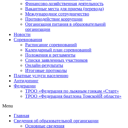
Финансово-хозяйственная деятельность
Вакантные места для приема (перевода)
Международное сотрудничество
Противодействие коррупции
Организация питания в образовательной
организации
Новости
Соревнования
Расписание соревнований
Календарный план соревнований
Положения и регламенты
Списки заявленных участников
Онлайн-результаты
Итоговые протоколы
Платные услуги населению
Антидопинг
Федерации
ТРОО «Федерация по лыжным гонкам «Старт»
ТРОО «Федерация биатлона ТомскойЙ области»
Menu
Главная
Сведения об образовательной организации
Основные сведения