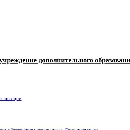
 учреждение дополнительного образова
рганизации
ть образовательного процесса. Доступная среда