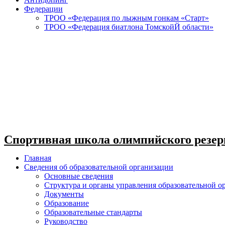
Федерации
ТРОО «Федерация по лыжным гонкам «Старт»
ТРОО «Федерация биатлона ТомскойЙ области»
Спортивная школа олимпийского резер
Главная
Сведения об образовательной организации
Основные сведения
Структура и органы управления образовательной о
Документы
Образование
Образовательные стандарты
Руководство