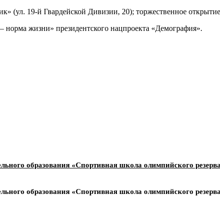
к» (ул. 19-й Гвардейской Дивизии, 20); торжественное открытие 
 – норма жизни» президентского нацпроекта «Демография».
ельного образования «Спортивная школа олимпийского резерв
ельного образования «Спортивная школа олимпийского резерв