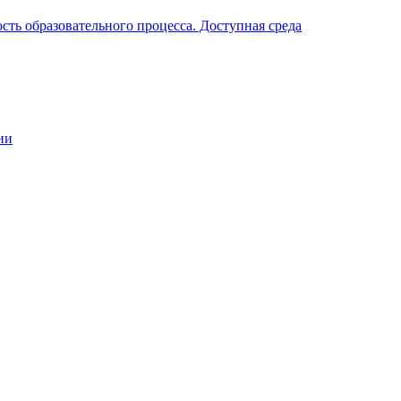
ть образовательного процесса. Доступная среда
ии