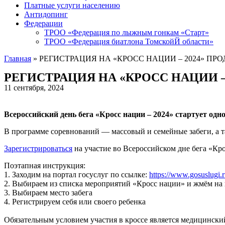
Платные услуги населению
Антидопинг
Федерации
ТРОО «Федерация по лыжным гонкам «Старт»
ТРОО «Федерация биатлона ТомскойЙ области»
Главная
»
РЕГИСТРАЦИЯ НА «КРОСС НАЦИИ – 2024» ПРО
РЕГИСТРАЦИЯ НА «КРОСС НАЦИИ –
11 сентября, 2024
Всероссийский день бега «Кросс нации – 2024» стартует одн
В программе соревнований — массовый и семейные забеги, а т
Зарегистрироваться
на участие во Всероссийском дне бега «Кро
Поэтапная инструкция:
1. Заходим на портал госуслуг по ссылке:
https://www.gosuslugi.r
2. Выбираем из списка мероприятий «Кросс нации» и жмём на 
3. Выбираем место забега
4. Регистрируем себя или своего ребенка
Обязательным условием участия в кроссе является медицински