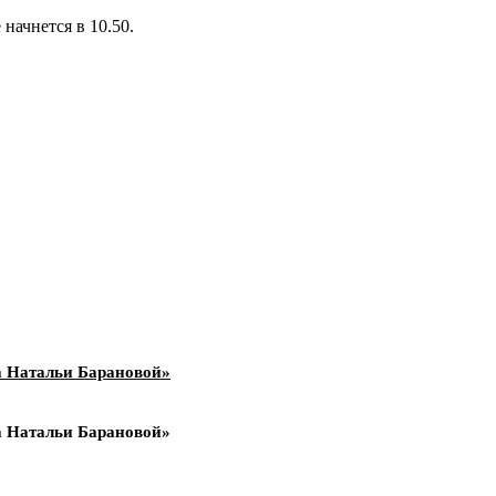
начнется в 10.50.
а Натальи Барановой»
а Натальи Барановой»