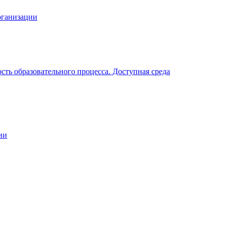
рганизации
ть образовательного процесса. Доступная среда
ии