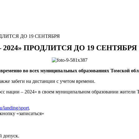
ДЛИТСЯ ДО 19 СЕНТЯБРЯ
 2024» ПРОДЛИТСЯ ДО 19 СЕНТЯБРЯ
овременно во всех муниципальных образованиях Томской област
акже забеги на дистанции с учетом времени.
сс нации – 2024» в своем муниципальном образовании жители То
u/landing/sport
.
кнопку «записаться»
й допуск.