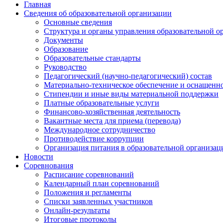
Главная
Сведения об образовательной организации
Основные сведения
Структура и органы управления образовательной о
Документы
Образование
Образовательные стандарты
Руководство
Педагогический (научно-педагогический) состав
Материально-техническое обеспечение и оснащеннос
Стипендии и иные виды материальной поддержки
Платные образовательные услуги
Финансово-хозяйственная деятельность
Вакантные места для приема (перевода)
Международное сотрудничество
Противодействие коррупции
Организация питания в образовательной организац
Новости
Соревнования
Расписание соревнований
Календарный план соревнований
Положения и регламенты
Списки заявленных участников
Онлайн-результаты
Итоговые протоколы