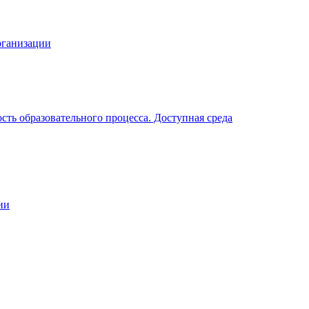
рганизации
ть образовательного процесса. Доступная среда
ии