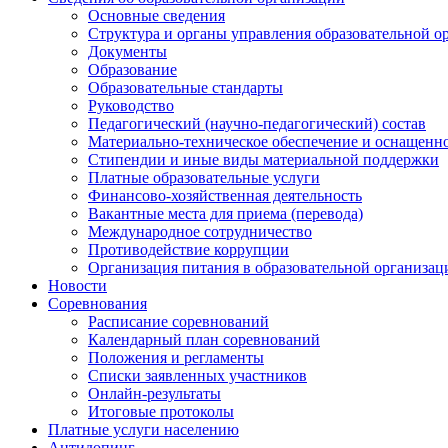
Основные сведения
Структура и органы управления образовательной о
Документы
Образование
Образовательные стандарты
Руководство
Педагогический (научно-педагогический) состав
Материально-техническое обеспечение и оснащеннос
Стипендии и иные виды материальной поддержки
Платные образовательные услуги
Финансово-хозяйственная деятельность
Вакантные места для приема (перевода)
Международное сотрудничество
Противодействие коррупции
Организация питания в образовательной организац
Новости
Соревнования
Расписание соревнований
Календарный план соревнований
Положения и регламенты
Списки заявленных участников
Онлайн-результаты
Итоговые протоколы
Платные услуги населению
Антидопинг