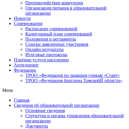
Противодействие коррупции
Организация питания в образовательной
организации
Новости
Соревнования
Расписание соревнований
Календарный план соревнований
Положения и регламенты
Списки заявленных участников
Онлайн-результаты
Итоговые протоколы
Платные услуги населению
Антидопинг
Федерации
ТРОО «Федерация по лыжным гонкам «Старт»
ТРОО «Федерация биатлона ТомскойЙ области»
Menu
Главная
Сведения об образовательной организации
Основные сведения
Структура и органы управления образовательной
организации
Документы