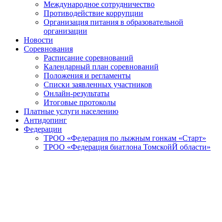
Международное сотрудничество
Противодействие коррупции
Организация питания в образовательной
организации
Новости
Соревнования
Расписание соревнований
Календарный план соревнований
Положения и регламенты
Списки заявленных участников
Онлайн-результаты
Итоговые протоколы
Платные услуги населению
Антидопинг
Федерации
ТРОО «Федерация по лыжным гонкам «Старт»
ТРОО «Федерация биатлона ТомскойЙ области»