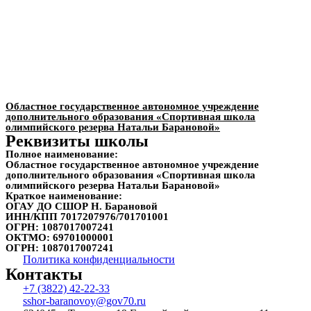
Областное государственное автономное учреждение
дополнительного образования «Спортивная школа
олимпийского резерва Натальи Барановой»
Реквизиты школы
Полное наименование:
Областное государственное автономное учреждение
дополнительного образования «Спортивная школа
олимпийского резерва Натальи Барановой»
Краткое наименование:
ОГАУ ДО СШОР Н. Барановой
ИНН/КПП
7017207976/701701001
ОГРН:
1087017007241
ОКТМО:
69701000001
ОГРН:
1087017007241
Политика конфиденциальности
Контакты
+7 (3822) 42-22-33
sshor-baranovoy@gov70.ru