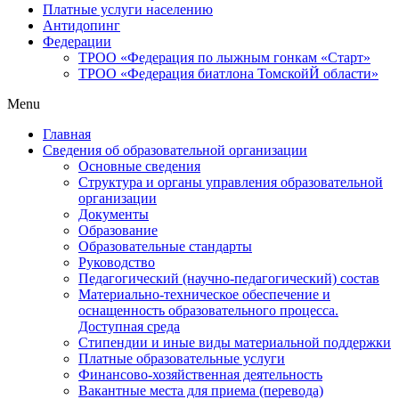
Платные услуги населению
Антидопинг
Федерации
ТРОО «Федерация по лыжным гонкам «Старт»
ТРОО «Федерация биатлона ТомскойЙ области»
Menu
Главная
Сведения об образовательной организации
Основные сведения
Структура и органы управления образовательной
организации
Документы
Образование
Образовательные стандарты
Руководство
Педагогический (научно-педагогический) состав
Материально-техническое обеспечение и
оснащенность образовательного процесса.
Доступная среда
Стипендии и иные виды материальной поддержки
Платные образовательные услуги
Финансово-хозяйственная деятельность
Вакантные места для приема (перевода)