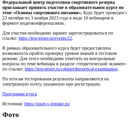
Федеральный центр подготовки спортивного резерва
приглашает принять участие в образовательном курсе по
теме «Основы спортивного питания».
Курс будет проведен с
23 октября по 3 ноября 2023 года в виде 10 вебинаров в
формате видеоконференцсвязи.
Для участия необходимо заранее зарегистрироваться по
ссылке:
https://test-trener.ru/events/22
.
В рамках образовательного курса будет предоставлена
возможность пройти проверку уровня знаний в тестовом
режиме. Для этого необходимо ответить на контрольные
вопросы по теме вебинара в разделе «теоретический экзамен»
по ссылке:
https://test-trener.ru/cabinet/theoretical-examination
.
По итогам тестирования результаты направляются на
электронную почту, указанную при регистрации.
Программа курса
Источник:
https://sport-v-tomske.ru/
Фото