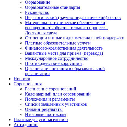
Образование
Образовательные стандарты
Руководство
Педагогический (научно-педагогический) состав
Материально-техническое обеспечение и
оснащенность образовательного процесса.
Доступная среда
Стипендии и иные виды материальной поддержки
Платные образовательные услуги
Финансово-хозяйственная деятельность
Вакантные места для приема (перевода)
Международное сотрудничество
Противодействие коррупции
Организация питания в образовательной
организации
Новости
Соревнования
Расписание соревнований
Календарный план соревнований
Положения и регламенты
Списки заявленных участников
Онлайн-результаты
Итоговые протоколы
Платные услуги населению
Антидопинг