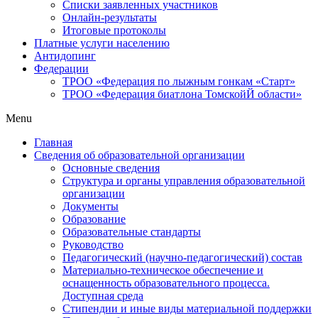
Списки заявленных участников
Онлайн-результаты
Итоговые протоколы
Платные услуги населению
Антидопинг
Федерации
ТРОО «Федерация по лыжным гонкам «Старт»
ТРОО «Федерация биатлона ТомскойЙ области»
Menu
Главная
Сведения об образовательной организации
Основные сведения
Структура и органы управления образовательной
организации
Документы
Образование
Образовательные стандарты
Руководство
Педагогический (научно-педагогический) состав
Материально-техническое обеспечение и
оснащенность образовательного процесса.
Доступная среда
Стипендии и иные виды материальной поддержки