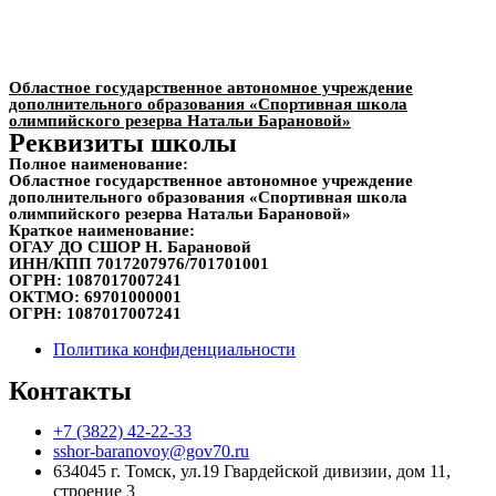
Областное государственное автономное учреждение
дополнительного образования «Спортивная школа
олимпийского резерва Натальи Барановой»
Реквизиты школы
Полное наименование:
Областное государственное автономное учреждение
дополнительного образования «Спортивная школа
олимпийского резерва Натальи Барановой»
Краткое наименование:
ОГАУ ДО СШОР Н. Барановой
ИНН/КПП
7017207976/701701001
ОГРН:
1087017007241
ОКТМО:
69701000001
ОГРН:
1087017007241
Политика конфиденциальности
Контакты
+7 (3822) 42-22-33
sshor-baranovoy@gov70.ru
634045 г. Томск, ул.19 Гвардейской дивизии, дом 11,
строение 3