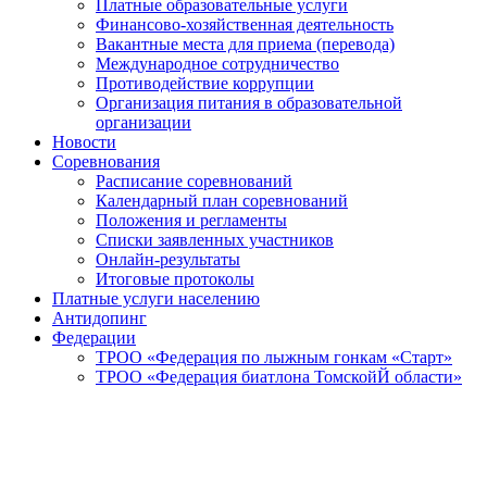
Платные образовательные услуги
Финансово-хозяйственная деятельность
Вакантные места для приема (перевода)
Международное сотрудничество
Противодействие коррупции
Организация питания в образовательной
организации
Новости
Соревнования
Расписание соревнований
Календарный план соревнований
Положения и регламенты
Списки заявленных участников
Онлайн-результаты
Итоговые протоколы
Платные услуги населению
Антидопинг
Федерации
ТРОО «Федерация по лыжным гонкам «Старт»
ТРОО «Федерация биатлона ТомскойЙ области»