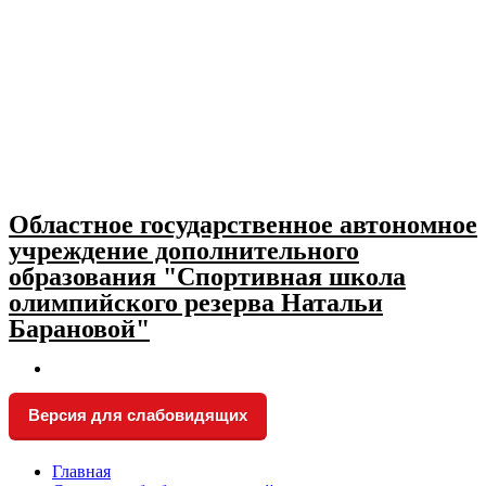
Skip
to
content
Областное государственное автономное
учреждение дополнительного
образования "Спортивная школа
олимпийского резерва Натальи
Барановой"
Версия для слабовидящих
Главная