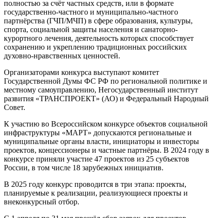
полностью за счёт частных средств, или в формате
государственно-частного и муниципально-частного
партнёрства (ГЧП/МЧП) в сфере образования, культуры,
спорта, социальной защиты населения и санаторно-
курортного лечения, деятельность которых способствует
сохранению и укреплению традиционных российских
духовно-нравственных ценностей.
Организаторами конкурса выступают комитет
Государственной Думы ФС РФ по региональной политике и
местному самоуправлению, Негосударственный институт
развития «ТРАНСПРОЕКТ» (АО) и Федеральный Народный
Совет.
К участию во Всероссийском конкурсе объектов социальной
инфраструктуры «МАРТ» допускаются региональные и
муниципальные органы власти, инициаторы и инвесторы
проектов, концессионеры и частные партнёры. В 2024 году в
конкурсе приняли участие 47 проектов из 25 субъектов
России, в том числе 18 зарубежных инициатив.
В 2025 году конкурс проводится в три этапа: проекты,
планируемые к реализации, реализующиеся проекты и
внеконкурсный отбор.