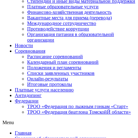
Стипендии и иные виды материальной поддержки
Платные образовательные услуги
Финансово-хозяйственная деятельность
Вакантные места для приема (перевода)
Международное сотрудничество
Противодействие коррупции
Организация питания в образовательной
организации
Новости
Соревнования
Расписание соревнований
Календарный план соревнований
Положения и регламенты
Списки заявленных участников
Онлайн-результаты
Итоговые протоколы
Платные услуги населению
Антидопинг
Федерации
ТРОО «Федерация по лыжным гонкам «Старт»
ТРОО «Федерация биатлона ТомскойЙ области»
Menu
Главная