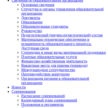
Сведения об образовательной организации
Основные сведения
Структура и органы управления образовательной
организации
Документы
Образование
Образовательные стандарты
Руководство
Педагогический (научно-педагогический) состав
Материально-техническое обеспечение и
оснащенность образовательного процесса.
Доступная среда
Стипендии и иные виды материальной поддержки
Платные образовательные услуги
Финансово-хозяйственная деятельность
Вакантные места для приема (перевода)
Международное сотрудничество
Противодействие коррупции
Организация питания в образовательной
организации
Новости
Соревнования
Расписание соревнований
Календарный план соревнований
Положения и регламенты