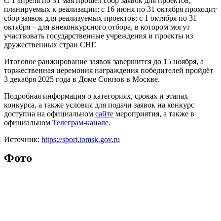
С 1 апреля по 31 мая прошёл сбор заявок для проектов,
планируемых к реализации; с 16 июня по 31 октября проходит
сбор заявок для реализуемых проектов; с 1 октября по 31
октября – для внеконкурсного отбора, в котором могут
участвовать государственные учреждения и проекты из
дружественных стран СНГ.
Итоговое ранжирование заявок завершится до 15 ноября, а
торжественная церемония награждения победителей пройдёт
3 декабря 2025 года в Доме Союзов в Москве.
Подробная информация о категориях, сроках и этапах
конкурса, а также условия для подачи заявок на конкурс
доступна на официальном
сайте
мероприятия, а также в
официальном
Телеграм-канале.
Источник:
https://sport.tomsk.gov.ru
Фото