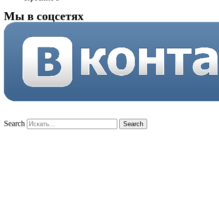
Мы в соцсетях
Search
Search