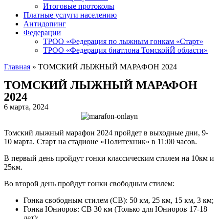
Итоговые протоколы
Платные услуги населению
Антидопинг
Федерации
ТРОО «Федерация по лыжным гонкам «Старт»
ТРОО «Федерация биатлона ТомскойЙ области»
Главная
»
ТОМСКИЙ ЛЫЖНЫЙ МАРАФОН 2024
ТОМСКИЙ ЛЫЖНЫЙ МАРАФОН
2024
6 марта, 2024
Томский лыжный марафон 2024 пройдет в выходные дни, 9-
10 марта. Старт на стадионе «Политехник» в 11:00 часов.
В первый день пройдут гонки классическим стилем на 10км и
25км.
Во второй день пройдут гонки свободным стилем:
Гонка свободным стилем (СВ): 50 км, 25 км, 15 км, 3 км;
Гонка Юниоров: СВ 30 км (Только для Юниоров 17-18
лет);