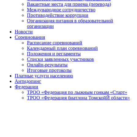
Вакантные места для приема (перевода)
Международное сотрудничество
Противодействие коррупции
Организация питания в образовательной
организации
Новости
Соревнования
Расписание соревнований
Календарный план соревнований
Положения и регламенты
Списки заявленных участников
Онлайн-результаты
Итоговые протоколы
Платные услуги населению
Антидопинг
Федерации
ТРОО «Федерация по лыжным гонкам «Старт»
ТРОО «Федерация биатлона ТомскойЙ области»