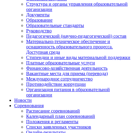
Структура и органы управления образовательной
организации
Документы
Образование
Образовательные стандарты
Руководство
Педагогический (научно-педагогический) состав
Материально-техническое обеспечение и
оснащенность образовательного процесса.
Доступная среда
Стипендии и иные виды материальной поддержки
Платные образовательные услуги
Финансово-хозяйственная деятельность
Вакантные места для приема (перевода)
Международное сотрудничество
Противодействие коррупции
Организация питания в образовательной
организации
Новости
Соревнования
Расписание соревнований
Календарный план соревнований
Положения и регламенты
Списки заявленных участников
Онлайн-результаты