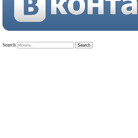
Search
Search