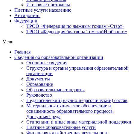
Итоговые протоколы
Платные услуги населению
Антидопинг
Федерации
ТРОО «Федерация по лыжным гонкам «Старт»
ТРОО «Федерация биатлона ТомскойЙ области»
Menu
Главная
Сведения об образовательной организации
Основные сведения
Структура и органы управления образовательной
организации
Документы
Образование
Образовательные стандарты
Руководство
Педагогический (научно-педагогический) состав
Материально-техническое обеспечение и
оснащенность образовательного процесса.
Доступная среда
Стипендии и иные виды материальной поддержки
Платные образовательные услуги
Финансово-хозяйственная деятельность