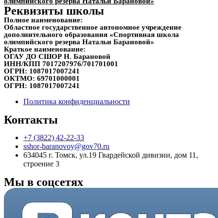
олимпийского резерва Натальи Барановой»
Реквизиты школы
Полное наименование:
Областное государственное автономное учреждение
дополнительного образования «Спортивная школа
олимпийского резерва Натальи Барановой»
Краткое наименование:
ОГАУ ДО СШОР Н. Барановой
ИНН/КПП
7017207976/701701001
ОГРН:
1087017007241
ОКТМО:
69701000001
ОГРН:
1087017007241
Политика конфиденциальности
Контакты
+7 (3822) 42-22-33
sshor-baranovoy@gov70.ru
634045 г. Томск, ул.19 Гвардейской дивизии, дом 11,
строение 3
Мы в соцсетях