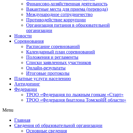
Финансово-хозяйственная деятельность
Вакантные места для приема (перевода)
Международное сотрудничество
Противодействие коррупции
Организация питания в образовательной
организации
Новости
Соревнования
Расписание соревнований
Календарный план соревнований
Положения и регламенты
Списки заявленных участников
Онлайн-результаты
Итоговые протоколы
Платные услуги населению
Антидопинг
Федерации
ТРОО «Федерация по лыжным гонкам «Старт»
ТРОО «Федерация биатлона ТомскойЙ области»
Menu
Главная
Сведения об образовательной организации
Основные сведения