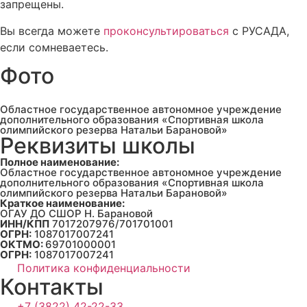
запрещены.
Вы всегда можете
проконсультироваться
с РУСАДА,
если сомневаетесь.
Фото
Областное государственное автономное учреждение
дополнительного образования «Спортивная школа
олимпийского резерва Натальи Барановой»
Реквизиты школы
Полное наименование:
Областное государственное автономное учреждение
дополнительного образования «Спортивная школа
олимпийского резерва Натальи Барановой»
Краткое наименование:
ОГАУ ДО СШОР Н. Барановой
ИНН/КПП
7017207976/701701001
ОГРН:
1087017007241
ОКТМО:
69701000001
ОГРН:
1087017007241
Политика конфиденциальности
Контакты
+7 (3822) 42-22-33