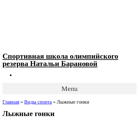
Спортивная школа олимпийского
резерва Натальи Барановой
Menu
Главная
»
Виды спорта
»
Лыжные гонки
Лыжные гонки