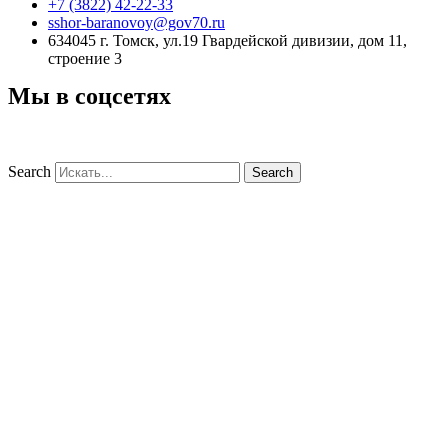
+7 (3822) 42-22-33
sshor-baranovoy@gov70.ru
634045 г. Томск, ул.19 Гвардейской дивизии, дом 11,
строение 3
Мы в соцсетях
Search
Search