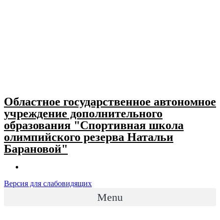
Skip
to
content
Областное государственное автономное
учреждение дополнительного
образования "Спортивная школа
олимпийского резерва Натальи
Барановой"
Версия для слабовидящих
Menu